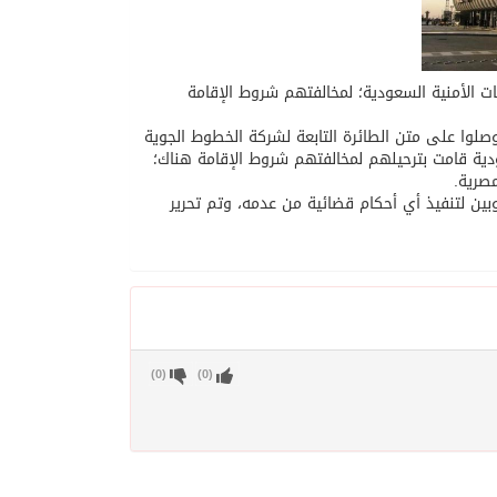
٥٥ مصريًا مُرَحّلًا من قِبَل السلطات الأمنية السعودية؛ لمخالفتهم شروط الإقامة
 وصلوا على متن الطائرة التابعة لشركة الخطوط الجوية
ية قامت بترحيلهم لمخالفتهم شروط الإقامة هناك؛
صرية.
بين لتنفيذ أي أحكام قضائية من عدمه، وتم تحرير
)
0
(
)
0
(