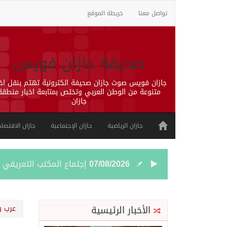
تواصل معنا
خريطة الموقع
صحيفة جازان فويس
جازان فويس صوت جازان صحيفة الكترونية تهتم بنقل اخب
متنوعة من الوطن العربي وتختص بمتابعة اخبار منطقة
جازان
جازان الرياضية
جازان الإجتماعية
جازان الاقتصاد
07/08/2026
إجتماع المكتب التعريفي ل
06/08/2026
50 عملية ناجحة للمياه البيضاء ضمن مشروع “عون” في جازان
الأخبار الرئيسية
عرب و
06/08/2026
“الشؤون الإسلامية” في جازان تنفذ أكثر من (48) ألف جولة رقا