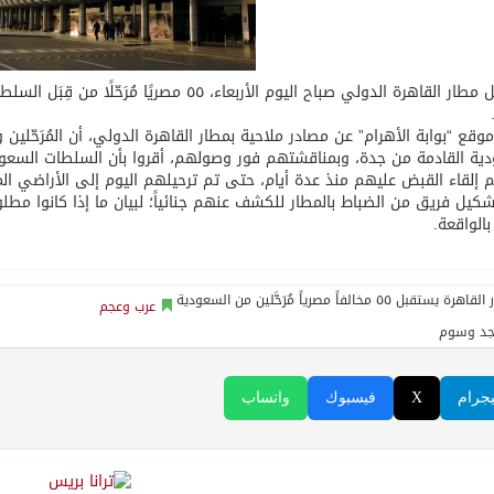
استقبل مطار القاهرة الدولي صباح اليوم الأربعاء، 
وقع “بوابة الأهرام” عن مصادر ملاحية بمطار القاهرة الدولي، أن المُرَحّلين
ية القادمة من جدة، وبمناقشتهم فور وصولهم، أقروا بأن السلطات السعود
 إلقاء القبض عليهم منذ عدة أيام، حتى تم ترحيلهم اليوم إلى الأراضي الم
كيل فريق من الضباط بالمطار للكشف عنهم جنائياً؛ لبيان ما إذا كانوا مطلو
الواقعة.
عرب وعجم
جد وسوم
يجرام
X
فيسبوك
واتساب