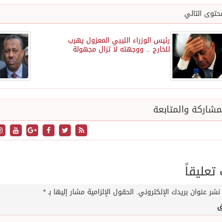
حتوى التالي
رئيس الوزراء الليبي المعزول يهرب
للخارج .. ووجهته لا تزال مجهولة
شاركة والمتابعة
عليقاً
نشر عنوان بريدك الإلكتروني.
الحقول الإلزامية مشار إليها بـ
*
ق