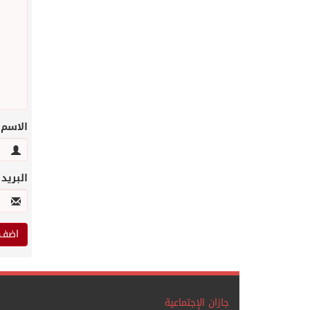
الاسم
البريد
جازان الإجتماعية