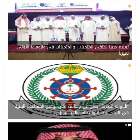
0
205
تعليم صبيا يحتفي المتميزين والمتميزات في وقوفها الأولى
تميزنا
0
202
“القوات البحرية” تعلن عن وظائف على برنامج المساعدة الفنية
في الرياض وجدة والدمام والخبر وجازان
0