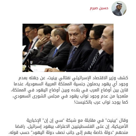
حسين صيرم
كشف وزير الاقتصاد الإسرائيلي نفتالي بينيت، عن جهله بعدم
وجود أي يهود يحملون جنسية المملكة العربية السعودية، عندما
قارن بين أوضاع العرب في بلاده وبين أوضاع اليهود في المملكة،
متعجبا من عدم وجود نواب يهود في مجلس الشورى السعودي،
كما يوجد نواب عرب بالكنيست!
وقال “بينيت” في مقابلة مع شبكة “سي إن إن” الإخبارية
الأمريكية، إن على الفلسطينيين الاعتراف بيهود إسرائيل، رافضا
منحهم “دولة خاصة بهم إلى جانب نصف دولة اليهود” حسب قوله،