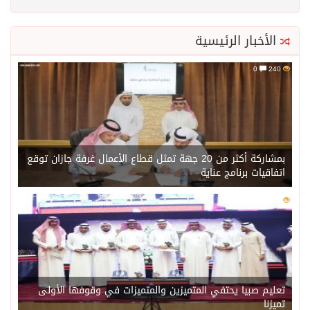
الأخبار الرئيسية
0
240
بمشاركة أكثر من 20 جهة تمثل قطاع الأعمال غرفة جازان توقع
اتفاقيات برنامج عناية
0
221
تعليم صبيا يحتفي المتميزين والمتميزات في وقوفها الأولى
تميزنا