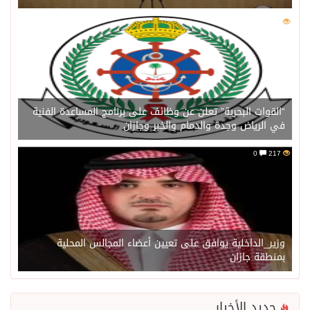
0
216
“القوات البحرية” تعلن عن وظائف على برنامج المساعدة الفنية
في الرياض وجدة والدمام والخبر وجازان
0
217
وزير_الداخلية يوافق على تعيين أعضاء المجالس المحلية
بمنطقة جازان
جديد الأخبار