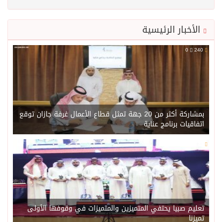
الأخبار الرئيسية
0
240
بمشاركة أكثر من 20 جهة تمثل قطاع الأعمال غرفة جازان توقع
اتفاقيات برنامج عناية
0
221
تعليم صبيا يحتفي المتميزين والمتميزات في وقوفها الأولى
تميزنا