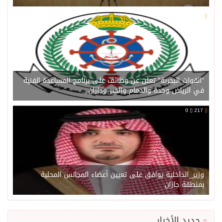
0
216
“القوات البحرية” تعلن عن وظائف على برنامج المساعدة الفنية
في الرياض وجدة والدمام والخبر وجازان
0
217
وزير_الداخلية يوافق على تعيين أعضاء المجالس المحلية
بمنطقة جازان
جديد الأخبار