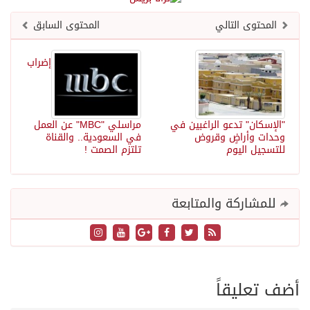
المحتوى التالي
المحتوى السابق
إضراب
"الإسكان" تدعو الراغبين في
مراسلي "MBC" عن العمل
وحدات وأراضٍ وقروض
في السعودية.. والقناة
للتسجيل اليوم
تلتزم الصمت !
للمشاركة والمتابعة
أضف تعليقاً