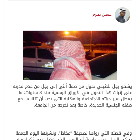
حسين صيرم
يشكو رجل ثلاثيني تحول من صفة أنثى إلى رجل من عدم قدرته
على إثبات هذا التحول في الأوراق الرسمية منذ 3 سنوات؛ ما
يعطل سير حياته الاجتماعية والمهنية التي يجب أن تتناسب مع
صفته الجنسية الجديدة، خاصة بعد تخرجه من الجامعة.
وفي قصته التي رواها لصحيفة “عكاظ”، ونشرتها اليوم الجمعة،
يحكي الرجل، خريج جامعة أم القرى، الذي فضل عدم ذكر اسمه،