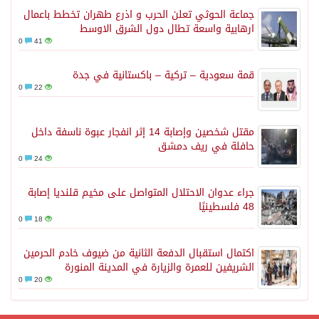
جماعة الحوثي تعلن الحرب و اذرع طهران تخطط باعمال
ارهابية واسعة تطال دول الشرق الاوسط
0
41
قمة سعودية – تركية – باكستانية في جدة
0
22
مقتل شخصين وإصابة 14 إثر انفجار عبوة ناسفة داخل
حافلة في ريف دمشق
0
24
جراء عدوان الاحتلال المتواصل على مخيم قلنديا إصابة
48 فلسطينيًا
0
18
اكتمال استقبال الدفعة الثانية من ضيوف خادم الحرمين
الشريفين للعمرة والزيارة في المدينة المنورة
0
20