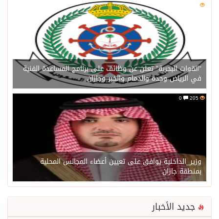
0
206
“القوات البحرية” تعلن عن وظائف على برنامج المساعدة الفنية
في الرياض وجدة والدمام والخبر وجازان
0
205
وزير_الداخلية يوافق على تعيين أعضاء المجالس المحلية
بمنطقة جازان
جديد الأخبار