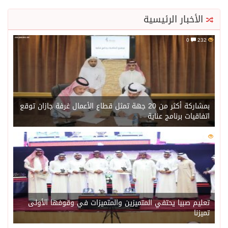
الأخبار الرئيسية
0
232
بمشاركة أكثر من 20 جهة تمثل قطاع الأعمال غرفة جازان توقع
اتفاقيات برنامج عناية
0
214
تعليم صبيا يحتفي المتميزين والمتميزات في وقوفها الأولى
تميزنا