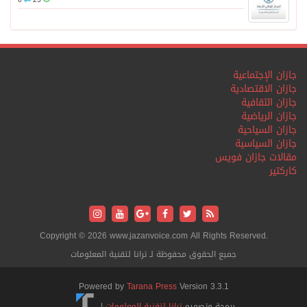
جازان الإجتماعية
جازان الاقتصادية
جازان الثقافية
جازان الرياضية
جازان السياحية
جازان السياسية
مقالات جازان فويس
كاركتير
Copyright © 2026 www.jazanvoice.com All Rights Reserved.
جميع الحقوق محفوظة لـ ترانا لتقنية المعلومات
Powered by
Tarana Press
Version 3.3.1
برمجة وتصميم
ترانا لتقنية المعلومات
|