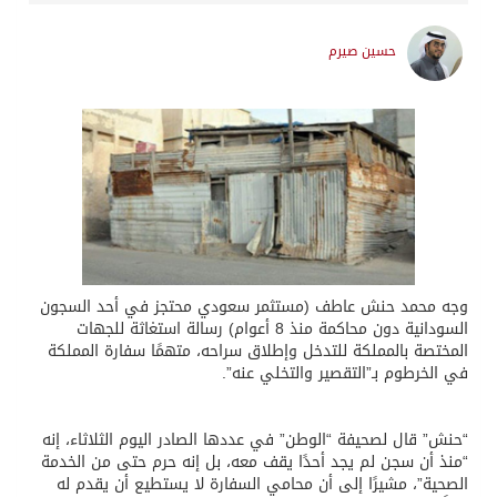
حسين صيرم
وجه محمد حنش عاطف (مستثمر سعودي محتجز في أحد السجون
السودانية دون محاكمة منذ 8 أعوام) رسالة استغاثة للجهات
المختصة بالمملكة للتدخل وإطلاق سراحه، متهمًا سفارة المملكة
في الخرطوم بـ”التقصير والتخلي عنه”.
“حنش” قال لصحيفة “الوطن” في عددها الصادر اليوم الثلاثاء، إنه
“منذ أن سجن لم يجد أحدًا يقف معه، بل إنه حرم حتى من الخدمة
الصحية”، مشيرًا إلى أن محامي السفارة لا يستطيع أن يقدم له