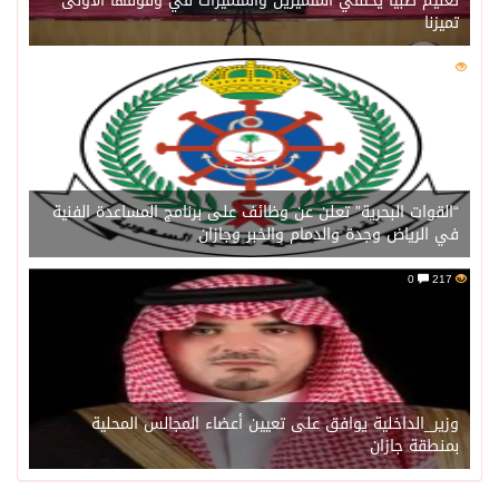
تعليم صبيا يحتفي المتميزين والمتميزات في وقوفها الأولى
تميزنا
0
217
“القوات البحرية” تعلن عن وظائف على برنامج المساعدة الفنية
في الرياض وجدة والدمام والخبر وجازان
0
217
وزير_الداخلية يوافق على تعيين أعضاء المجالس المحلية
بمنطقة جازان