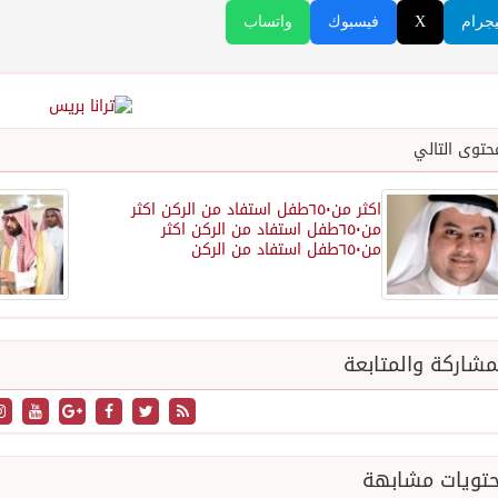
يجرام
X
فيسبوك
واتساب
حتوى التالي
اكثر من٦٥٠طفل استفاد من الركن اكثر
من٦٥٠طفل استفاد من الركن اكثر
من٦٥٠طفل استفاد من الركن
شاركة والمتابعة
تويات مشابهة