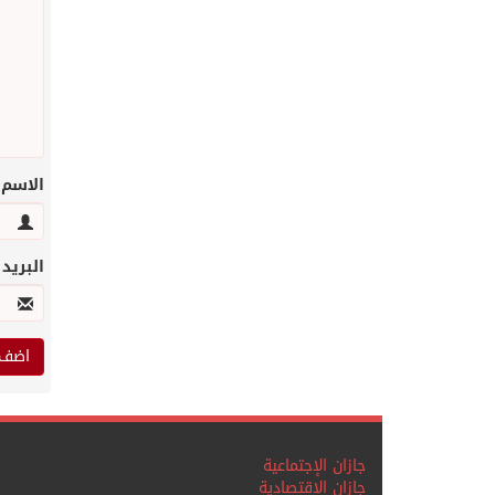
الاسم
البريد
جازان الإجتماعية
جازان الاقتصادية