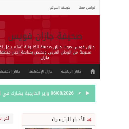
تواصل معنا
خريطة الموقع
صحيفة جازان فويس
جازان فويس صوت جازان صحيفة الكترونية تهتم بنقل اخب
متنوعة من الوطن العربي وتختص بمتابعة اخبار منطقة
جازان
جازان الرياضية
جازان الإجتماعية
جازان الاقتصاد
06/08/2026
وزير الخارجية يشارك في ا
06/08/2026
محاولة حوثية جديدة لتعطي
الأخبار الرئيسية
آخر ال
06/08/2026
مهرجان ولي العهد للهجن في نس