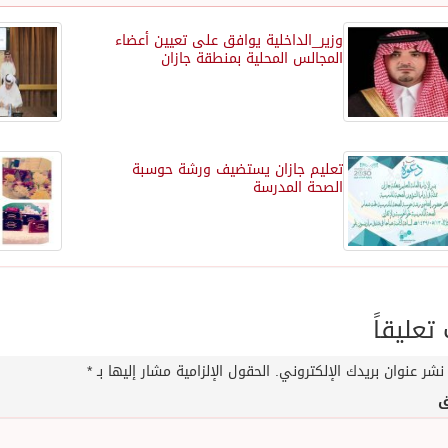
وزير_الداخلية يوافق على تعيين أعضاء
المجالس المحلية بمنطقة جازان
تعليم جازان يستضيف ورشة حوسبة
الصحة المدرسة
عليقاً
نشر عنوان بريدك الإلكتروني.
الحقول الإلزامية مشار إليها بـ
*
ق