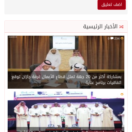
الأخبار الرئيسية
0
234
بمشاركة أكثر من 20 جهة تمثل قطاع الأعمال غرفة جازان توقع
اتفاقيات برنامج عناية
0
217