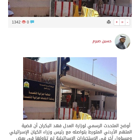
1342
0
+
=
-
حسين صيرم
أوضح المتحدث الرسمي لوزارة العدل فهد البكران أن قضية
المتهم الأردني المتورط بتواصله مع رئيس وزراء الكيان الإسرائيلي
ومسؤول آخر في الاستخبارات الإسرائيلية تم تناولها في بعض