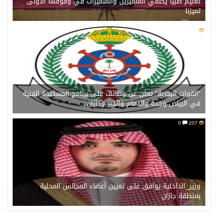
تعليم صبيا يحتفي المتميزين والمتميزات في وقوفها الأولى
تميزنا
0
211
“القوات البحرية” تعلن عن وظائف على برنامج المساعدة الفنية
في الرياض وجدة والدمام والخبر وجازان
0
207
وزير_الداخلية يوافق على تعيين أعضاء المجالس المحلية
بمنطقة جازان