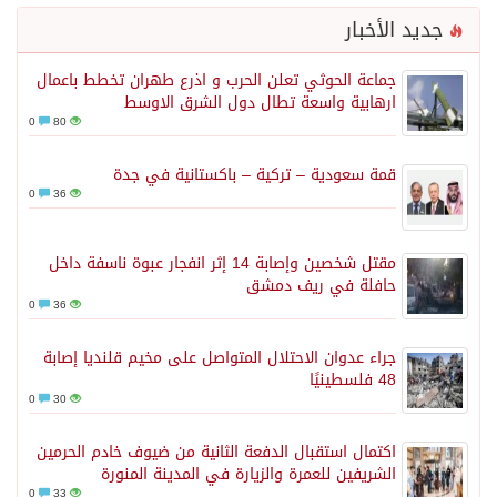
جديد الأخبار
جماعة الحوثي تعلن الحرب و اذرع طهران تخطط باعمال
ارهابية واسعة تطال دول الشرق الاوسط
0
80
قمة سعودية – تركية – باكستانية في جدة
0
36
مقتل شخصين وإصابة 14 إثر انفجار عبوة ناسفة داخل
حافلة في ريف دمشق
0
36
جراء عدوان الاحتلال المتواصل على مخيم قلنديا إصابة
48 فلسطينيًا
0
30
اكتمال استقبال الدفعة الثانية من ضيوف خادم الحرمين
الشريفين للعمرة والزيارة في المدينة المنورة
0
33