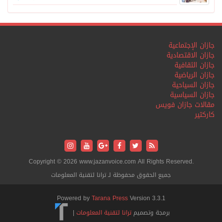
جازان الإجتماعية
جازان الاقتصادية
جازان الثقافية
جازان الرياضية
جازان السياحية
جازان السياسية
مقالات جازان فويس
كاركتير
Copyright © 2026 www.jazanvoice.com All Rights Reserved.
جميع الحقوق محفوظة لـ ترانا لتقنية المعلومات
Powered by
Tarana Press
Version 3.3.1
برمجة وتصميم
ترانا لتقنية المعلومات
|