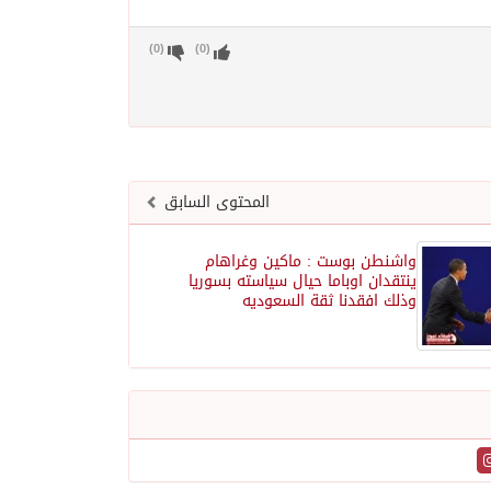
)
0
(
)
0
(
المحتوى السابق
واشنطن بوست : ماكين وغراهام
ينتقدان اوباما حيال سياسته بسوريا
وذلك افقدنا ثقة السعوديه