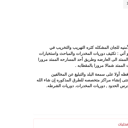
أمنيه للجان المشكله كثره التهريب والتخريب في
و أتي : تكثيف دوريات المخدرات والمباحث واستخبارات
ممتد الى العارضه وطريق أحد المسارحه الممتد مرورا
لممتد شمالا مرورا بالمقطابه .
ه أولا على سمعة البلد والتبليغ عن المخالفين
حتى إنشاء مراكز متخصصه للطرق المذكوره إن شاء الله
حرس الحدود , دوريات المخدرات. دوريات الشرطه.
حليات