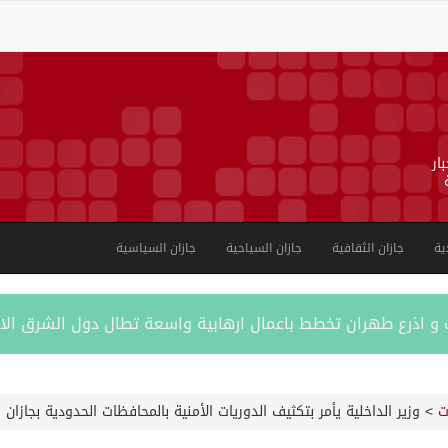
ار
ية
جازان الثقافية
جازان السياحية
جازان السياسية
ب و اذرع طهران تخطط باعمال ارهابية واسعة تطال دول الشرق ال
اكستانية في جدة
ت
>
وزير الداخلية يأمر بتكثيف الدوريات الأمنية بالمحافظات الحدودية بجازان 