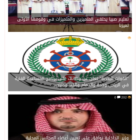
تعليم صبيا يحتفي المتميزين والمتميزات في وقوفها الأولى
تميزنا
0
203
“القوات البحرية” تعلن عن وظائف على برنامج المساعدة الفنية
في الرياض وجدة والدمام والخبر وجازان
0
202
وزير_الداخلية يوافق على تعيين أعضاء المجالس المحلية