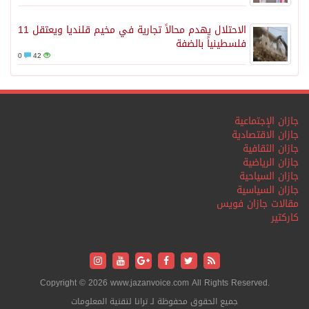
الاحتلال يهدم محالاً تجارية في مخيم قلنديا ويعتقل 11
فلسطينياً بالضفة
0
42
جازان الإجتماعية
جازان الاقتصادية
جازان الثقافية
جازان الرياضية
جازان السياحية
جازان السياسية
مقالات جازان فويس
كاركتير
Copyright © 2026 www.jazanvoice.com All Rights Reserved.
جميع الحقوق محفوظة لـ ترانا لتقنية المعلومات