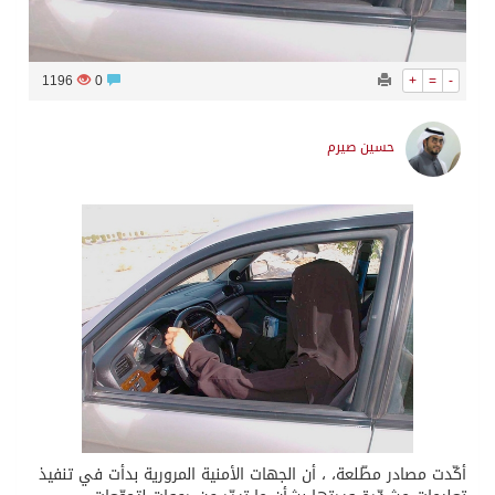
1196
0
+
=
-
حسين صيرم
أكّدت مصادر مطّلعة، ، أن الجهات الأمنية المرورية بدأت في تنفيذ