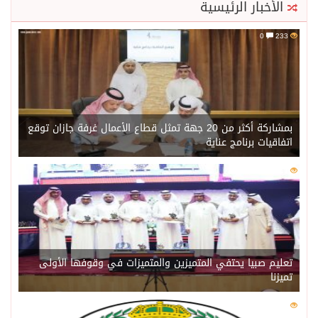
الأخبار الرئيسية
0
233
بمشاركة أكثر من 20 جهة تمثل قطاع الأعمال غرفة جازان توقع
اتفاقيات برنامج عناية
0
215
تعليم صبيا يحتفي المتميزين والمتميزات في وقوفها الأولى
تميزنا
0
208