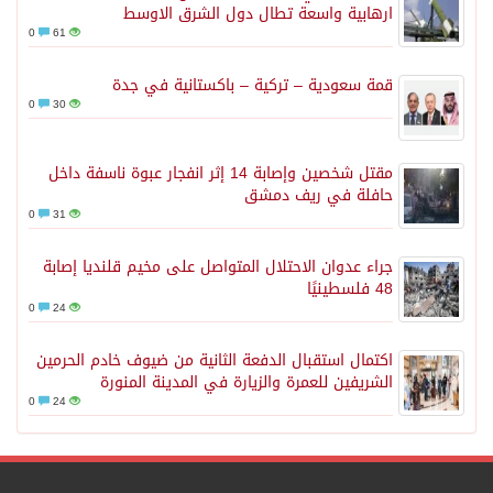
ارهابية واسعة تطال دول الشرق الاوسط
0
61
قمة سعودية – تركية – باكستانية في جدة
0
30
مقتل شخصين وإصابة 14 إثر انفجار عبوة ناسفة داخل
حافلة في ريف دمشق
0
31
جراء عدوان الاحتلال المتواصل على مخيم قلنديا إصابة
48 فلسطينيًا
0
24
اكتمال استقبال الدفعة الثانية من ضيوف خادم الحرمين
الشريفين للعمرة والزيارة في المدينة المنورة
0
24