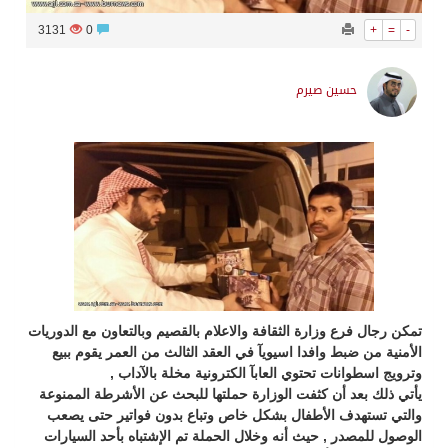
3131
0
+
=
-
حسين صيرم
تمكن رجال فرع وزارة الثقافة والاعلام بالقصيم وبالتعاون مع الدوريات
الأمنية من ضبط وافدا اسيويآ في العقد الثالث من العمر يقوم ببيع
وترويج اسطوانات تحتوي العابآ الكترونية مخلة بالآداب ,
يأتي ذلك بعد أن كثفت الوزارة حملتها للبحث عن الأشرطة الممنوعة
والتي تستهدف الأطفال بشكل خاص وتباع بدون فواتير حتى يصعب
الوصول للمصدر , حيث أنه وخلال الحملة تم الإشتباه بأحد السيارات