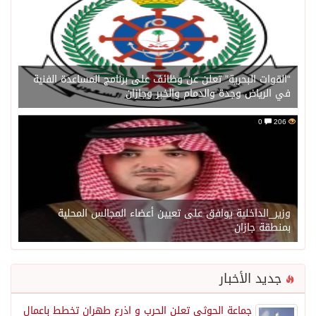
“القوات البحرية” تعلن عن وظائف على برنامج المساعدة الفنية
في الرياض وجدة والدمام والخبر وجازان
0
206
وزير_الداخلية يوافق على تعيين أعضاء المجالس المحلية
بمنطقة جازان
جديد الأخبار
جماعة الحوثي تعلن الحرب و اذرع طهران تخطط باعمال