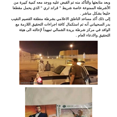
وبعد متابعتها والتأكد منه تم القبض عليه ووجد معه كمية كبيرة من
الأشرطة الممنوعة خاصة شريط ” قراند ثري ” الذي يحمل مقطعا
خليعا بشكل مباشر .
إلى ذلك أكد مساعد الناطق الاعلامي بشرطة منطقة القصيم النقيب
بدر السحيباني أنه تم استكمال كافة اجراءات التحقيق اللازمة مع
الوافد في مركز شرطة بريدة الشمالي تمهيدآ لإحالته الى هيئة
التحقيق والادعاء العام .