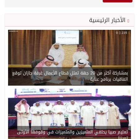
الأخبار الرئيسية
0
235
بمشاركة أكثر من 20 جهة تمثل قطاع الأعمال غرفة جازان توقع
اتفاقيات برنامج عناية
0
218
تعليم صبيا يحتفي المتميزين والمتميزات في وقوفها الأولى
تميزنا