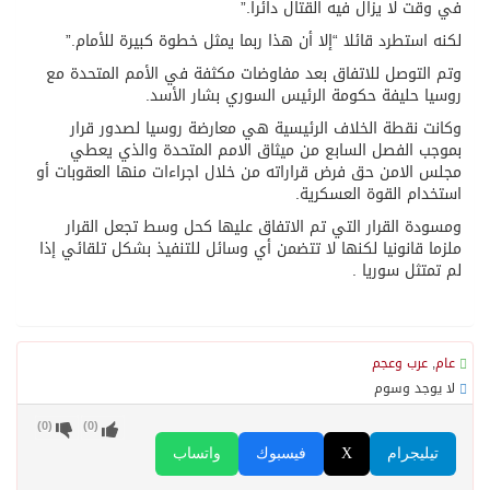
في وقت لا يزال فيه القتال دائرا.”
لكنه استطرد قائلا “إلا أن هذا ربما يمثل خطوة كبيرة للأمام.”
وتم التوصل للاتفاق بعد مفاوضات مكثفة في الأمم المتحدة مع
روسيا حليفة حكومة الرئيس السوري بشار الأسد.
وكانت نقطة الخلاف الرئيسية هي معارضة روسيا لصدور قرار
بموجب الفصل السابع من ميثاق الامم المتحدة والذي يعطي
مجلس الامن حق فرض قراراته من خلال اجراءات منها العقوبات أو
استخدام القوة العسكرية.
ومسودة القرار التي تم الاتفاق عليها كحل وسط تجعل القرار
ملزما قانونيا لكنها لا تتضمن أي وسائل للتنفيذ بشكل تلقائي إذا
لم تمتثل سوريا .
عام
,
عرب وعجم
لا يوجد وسوم
)
0
(
)
0
(
تيليجرام
X
فيسبوك
واتساب