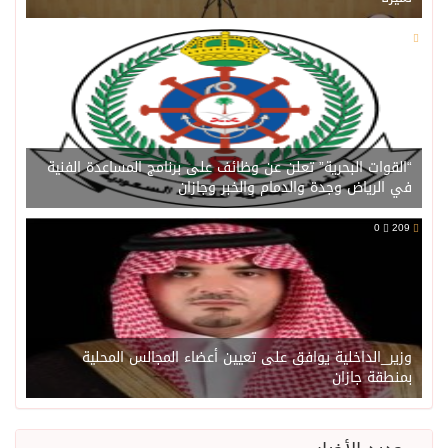
0
211
“القوات البحرية” تعلن عن وظائف على برنامج المساعدة الفنية
في الرياض وجدة والدمام والخبر وجازان
0
209
وزير_الداخلية يوافق على تعيين أعضاء المجالس المحلية
بمنطقة جازان