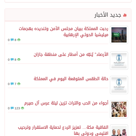
جديد الأخبار
رحبت المملكة ببيان مجلس الأمن وتنديده بهجمات
ميليشيا الحوثي الإرهابية
0
8
الأرصاد” يُنبّه من أمطار على منطقة جازان
0
8
حالة الطقس المتوقعة اليوم في المملكة
0
7
أجواء من الحب والتراث تزين ليلة عرس آل صيرم
0
123
اتفاقية مكة… تعزيز الردع لحماية الاستقرار وترحيب
اقليمي ودولي بها