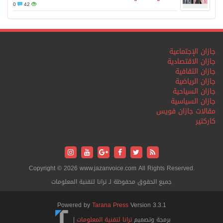
0
42
جازان الإجتماعية
جازان الاقتصادية
جازان الثقافية
جازان الرياضية
جازان السياحية
جازان السياسية
مقالات جازان فويس
كاركتير
Copyright © 2026 www.jazanvoice.com All Rights Reserved.
جميع الحقوق محفوظة لـ ترانا لتقنية المعلومات
Powered by
Tarana Press
Version 3.3.1
برمجة وتصميم
ترانا لتقنية المعلومات
|