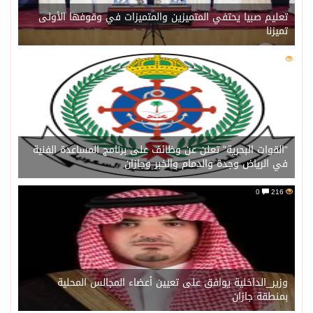
تعليم صبيا يحتفي المتميزين والمتميزات في وقوفها الأولى
تميزنا
0
216
“القوات البحرية” تعلن عن وظائف على برنامج المساعدة الفنية
في الرياض وجدة والدمام والخبر وجازان
0
216
وزير_الداخلية يوافق على تعيين أعضاء المجالس المحلية
بمنطقة جازان