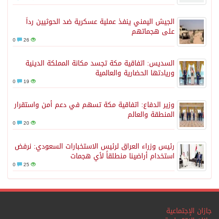
الجيش اليمني ينفذ عملية عسكرية ضد الحوثيين رداً
على هجماتهم
0
26
السديس: اتفاقية مكة تجسد مكانة المملكة الدينية
وريادتها الحضارية والعالمية
0
19
وزير الدفاع: اتفاقية مكة تسهم في دعم أمن واستقرار
المنطقة والعالم
0
20
رئيس وزراء العراق لرئيس الاستخبارات السعودي: نرفض
استخدام أراضينا منطلقاً لأي هجمات
0
25
جازان الإجتماعية