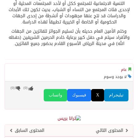
التنمية الاجتماعية للمجتمع ككل أو لأحد المجتمعات المحلية أو
لإحدى فئات المجتمع من النساء أو الشباب، بحيث تكون تلك الأبحاث
والدراسات قد نتج عنها مجهودات أو أنشطة من إحدى الجهات
الحكومية أو الخاصة أو الخيرية تطبيقاً لهذه الدراسة.
وختم الأمين العام حديثه بأن تسليم الجوائز للفائزين من الجهات
والأفراد سيتم في حفل كبير برعاية خادم الحرمين الشريفين (حفظه
الله) في مدينة الرياض الأسبوع القادم بحضور جميع الفائزين.
عام
لا يوجد وسوم
)
0
(
)
0
(
تيليجرام
X
فيسبوك
واتساب
المحتوى التالي
المحتوى السابق