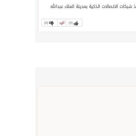
 “موبايلي” تستثمر 600 مليون ريال لتنفيذ شبكات الاتصالات الذكية بمدينة الملك عبدالله
الرد
)
0
(
)
0
(