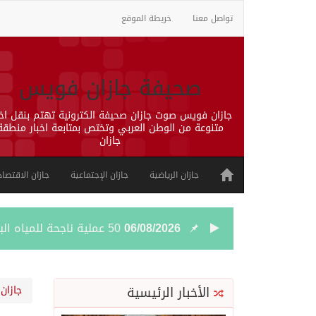
تواصل معنا
خريطة الموقع
صحيفة جازان فويس
جازان فويس صوت جازان صحيفة الكترونية تهتم بنقل اخب
متنوعة من الوطن العربي وتختص بمتابعة اخبار منطقة
جازان
جازان الرياضية
جازان الإجتماعية
جازان الاقتصاد
06/08/2026
50 عملية ناجحة للمياه البيضاء ضمن مشروع “عون” في جازان
06/08/2026
“الشؤون الإسلامية” في جازان تنفذ أكثر من (48) ألف جولة رقا
الأخبار الرئيسية
جازان 
06/08/2026
حرس الحدود بجازان يقيم 