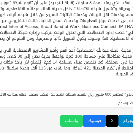
 وصيانة وتشغيل شبكة الاتصالات داخل مدينة الملك عبدالله الاقتصادية، وتقو
ملة، وخدمات نقل البيانات وخدمات الإنترنت السريع من خلال شبكة ألياف ضوئ
لي” خدمة إدارة الاتصالات، التي تختزل الوقت لتركيب وإدارة شبكة الاتصال
 مدينة الملك عبدالله الاقتصادية أحد أهم وأكبر المشاريع الاقتصادية الت
وهي مدينة 
ملكة، كما تتضمن ميناء بمساحة 14 كم2، يُتطلع لأن يأخذ مكانه بين أفضل 20 ميناء حاويات في العالم.
ومن المنتظر أن تضم المدينة 421 شركة، 
ق الحيوية.
جد وسوم
يجرام
X
فيسبوك
واتساب