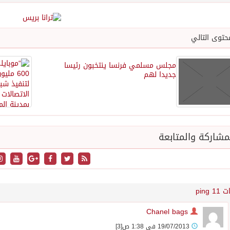
حتوى التالي
مجلس مسلمي فرنسا ينتخبون رئيسا
جديدا لهم
شاركة والمتابعة
ت 1
1 ping
Chanel bags
19/07/2013 في 1:38 ص
[3]