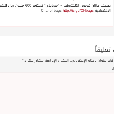
صحيفة جازان فويس الالكترونية »
الاقتصادية Chanel bags
http://is.gd/CHbags
عليقاً
نشر عنوان بريدك الإلكتروني.
الحقول الإلزامية مشار إليها بـ
*
ق