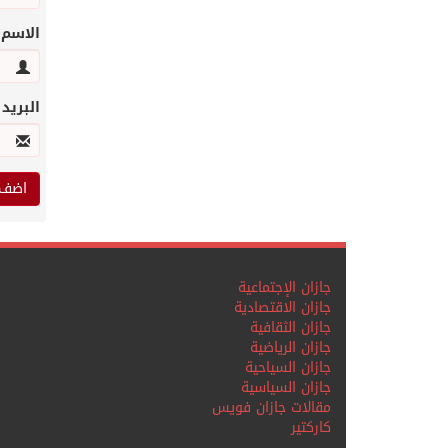
الاسم
البريد
جازان الإجتماعية
جازان الاقتصادية
جازان الثقافية
جازان الرياضية
جازان السياحية
جازان السياسية
مقالات جازان فويس
كاركتير