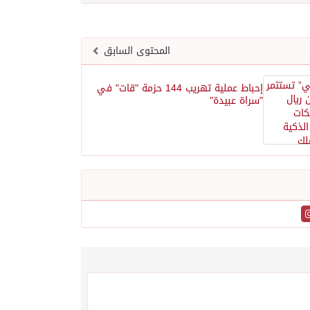
المحتوى السابق
إحباط عملية تهريب 144 حزمة "قات" في
"سراة عبيدة"