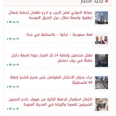
جديد الأخبار
جماعة الحوثي تعلن الحرب و اذرع طهران تخطط باعمال
ارهابية واسعة تطال دول الشرق الاوسط
0
46
قمة سعودية – تركية – باكستانية في جدة
0
26
مقتل شخصين وإصابة 14 إثر انفجار عبوة ناسفة داخل
حافلة في ريف دمشق
0
28
جراء عدوان الاحتلال المتواصل على مخيم قلنديا إصابة
48 فلسطينيًا
0
20
اكتمال استقبال الدفعة الثانية من ضيوف خادم الحرمين
الشريفين للعمرة والزيارة في المدينة المنورة
0
21