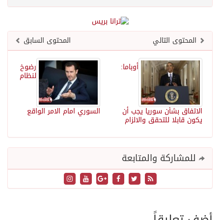
المحتوى التالي
المحتوى السابق
أوباما:
رضوخ
لنظام
الاتفاق بشأن سوريا يجب أن
السوري امام الامر الواقع
يكون قابلا للتحقق والالزام
للمشاركة والمتابعة
أضف تعليقاً