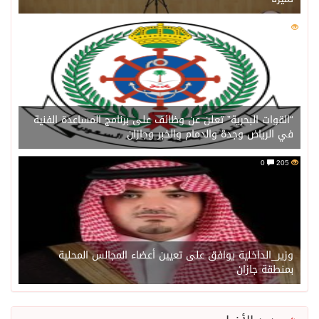
0
206
“القوات البحرية” تعلن عن وظائف على برنامج المساعدة الفنية
في الرياض وجدة والدمام والخبر وجازان
0
205
وزير_الداخلية يوافق على تعيين أعضاء المجالس المحلية
بمنطقة جازان