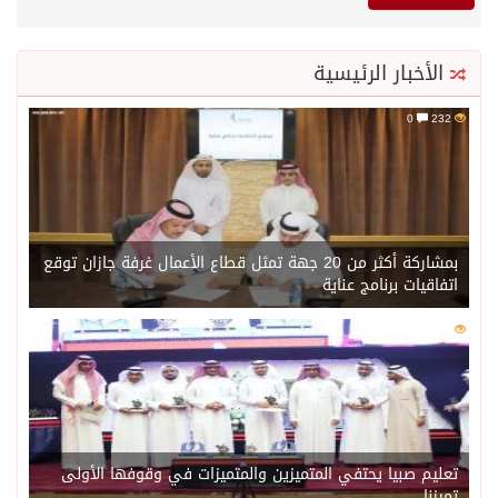
الأخبار الرئيسية
0
232
بمشاركة أكثر من 20 جهة تمثل قطاع الأعمال غرفة جازان توقع
اتفاقيات برنامج عناية
0
214
تعليم صبيا يحتفي المتميزين والمتميزات في وقوفها الأولى
تميزنا