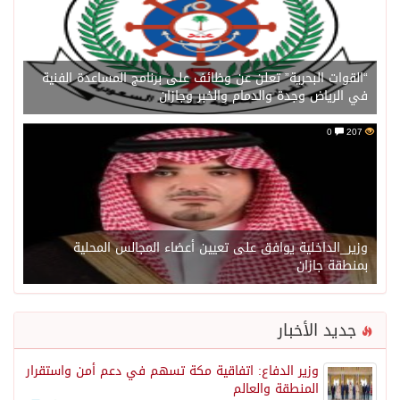
“القوات البحرية” تعلن عن وظائف على برنامج المساعدة الفنية
في الرياض وجدة والدمام والخبر وجازان
0
207
وزير_الداخلية يوافق على تعيين أعضاء المجالس المحلية
بمنطقة جازان
جديد الأخبار
وزير الدفاع: اتفاقية مكة تسهم في دعم أمن واستقرار
المنطقة والعالم