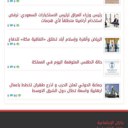
0
3
رئيس وزراء العراق لرئيس الاستخبارات السعودي: نرفض
استخدام أراضينا منطلقاً لأي هجمات
0
6
الرياض وأنقرة وإسلام آباد تطلق «اتفاقية مكة» للدفاع
0
6
حالة الطقس المتوقعة اليوم في المملكة
0
9
جماعة الحوثي تعلن الحرب و اذرع طهران تخطط باعمال
ارهابية واسعة تطال دول الشرق الاوسط
0
80
جازان الإجتماعية