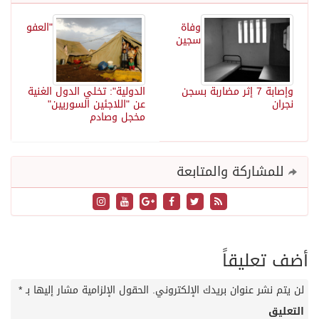
وفاة
"العفو
سجين
وإصابة 7 إثر مضاربة بسجن
الدولية": تخلي الدول الغنية
نجران
عن "اللاجئين السوريين"
مخجل وصادم
للمشاركة والمتابعة
أضف تعليقاً
لن يتم نشر عنوان بريدك الإلكتروني.
الحقول الإلزامية مشار إليها بـ
*
التعليق