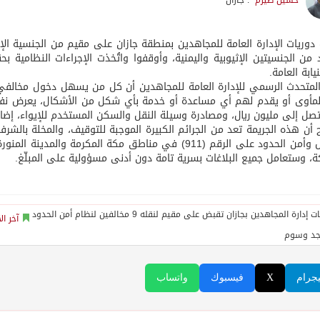
حسين صيرم
: جازان
 من الجنسيتين الإثيوبية واليمنية، وأوقفوا واتُخذت الإجراءات النظامية
يابة العامة.
لمتحدث الرسمي للإدارة العامة للمجاهدين أن كل من يسهل دخول مخالفي 
تصل إلى مليون ريال، ومصادرة وسيلة النقل والسكن المستخدم للإيواء، إضاف
أن هذه الجريمة تعد من الجرائم الكبيرة الموجبة للتوقيف، والمخلة بالشرف و
ة، وستعامل جميع البلاغات بسرية تامة دون أدنى مسؤولية على المبلّغ.
آخر ال
جد وسوم
يجرام
X
فيسبوك
واتساب