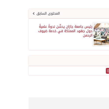
المحتوى السابق
رئيس جامعة جازان يدشّن ندوةً علميةً
حول جهود المملكة في خدمة ضيوف
الرحمن