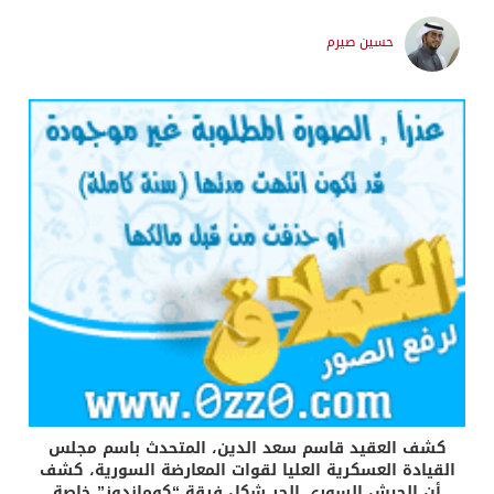
حسين صيرم
كشف العقيد قاسم سعد الدين، المتحدث باسم مجلس
القيادة العسكرية العليا لقوات المعارضة السورية، كشف
أن الجيش السوري الحر شكل فرقة “كوماندوز” خاصة