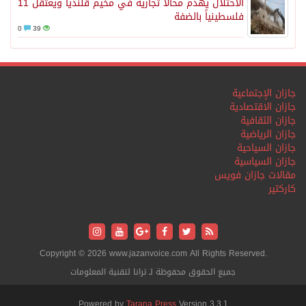
الاحتلال يهدم محالاً تجارية في مخيم قلنديا ويعتقل 11
فلسطينياً بالضفة
0
39
جازان الإجتماعية
جازان الاقتصادية
جازان الثقافية
جازان الرياضية
جازان السياحية
جازان السياسية
مقالات جازان فويس
كاركتير
Copyright © 2026 www.jazanvoice.com All Rights Reserved.
جميع الحقوق محفوظة لـ ترانا لتقنية المعلومات
Powered by
Tarana Press
Version 3.3.1