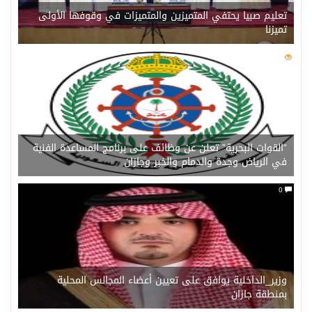
تعليم صبيا يحتفي المتميزين والمتميزات في وقوفها الأولى
تميزنا
0
202
“القوات البحرية” تعلن عن وظائف على برنامج المساعدة الفنية
في الرياض وجدة والدمام والخبر وجازان
0
وزير_الداخلية يوافق على تعيين أعضاء المجالس المحلية
بمنطقة جازان