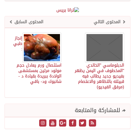
المحتوى التالي
المحتوى السابق
إنجاز
طبي
:
الدبلوماسي "الخالدي
استئصال ورم يعادل حجم
"المخطوف في اليمن يظهر
مولود مرتين بمستشفى
بفيديو جديد يطالب فيه
الولادة ببريدة بقيادة د -
قبيلته بالتظاهر والاعتصام
شانبوك ود- باقي
(مرفق الفيديو)
للمشاركة والمتابعة