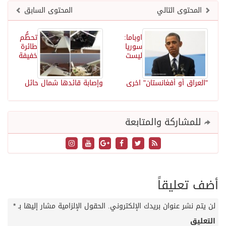
المحتوى التالي
المحتوى السابق
اوباما:
تحطُّم
سوريا
طائرة
ليست
خفيفة
"العراق أو أفغانستان" اخرى
وإصابة قائدها شمال حائل
للمشاركة والمتابعة
أضف تعليقاً
لن يتم نشر عنوان بريدك الإلكتروني.
الحقول الإلزامية مشار إليها بـ
*
التعليق