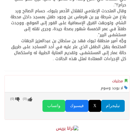
حرام!!”.
وقال المتحدث الإعلامي للهلال الأحمر بتبوك، حسام الصالح ورد
بلاغ من شرطة بير بن هرماس عن وجود طفل بمسجد داخل محطة
الشام، وتوجهت الفرق الإسعافية على الفور إلى الموقع، ووجدت
طفلاً في عمر الخمسة شهور بصحة جيدة، وجرى نقله إلى
مستشفى البير”.
وجَّه أمير منطقة تبوك فهد بن سلطان بن عبدالعزيز الجهات
المختصة بنقل الطفل الذي عثر عليه في أحد المساجد على طريق
حالة عمار إلى المستشفى، وتقديم العناية الطبية له واستكمال
كل الإجراءات المعتادة لمثل هذه الحالات .
محليات
لا يوجد وسوم
)
0
(
)
0
(
تيليجرام
X
فيسبوك
واتساب