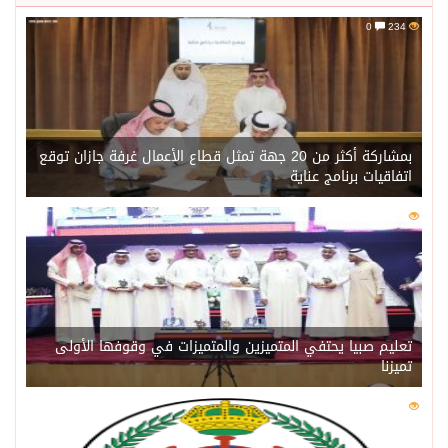
0
234
بمشاركة أكثر من 20 جهة تمثل قطاع الأعمال غرفة جازان توقع
اتفاقيات برنامج عناية
0
217
تعليم صبيا يحتفي المتميزين والمتميزات في وقوفها الأولى
تميزنا
0
211