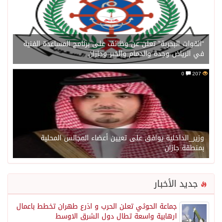
“القوات البحرية” تعلن عن وظائف على برنامج المساعدة الفنية
في الرياض وجدة والدمام والخبر وجازان
0
207
وزير_الداخلية يوافق على تعيين أعضاء المجالس المحلية
بمنطقة جازان
جديد الأخبار
جماعة الحوثي تعلن الحرب و اذرع طهران تخطط باعمال
ارهابية واسعة تطال دول الشرق الاوسط