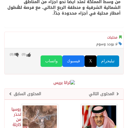
من وسط المملكة تمتد أيضاً نحو أجزاء من المناطق
الشمالية الشرقية و منطقة الربع الخالي، مع فرصة لهُطول
أمطار محلية في أجزاء محدودة جدّاً.
محليات
لا يوجد وسوم
)
0
(
)
0
(
تيليجرام
X
فيسبوك
واتساب
المحتوى التالي
المحتوى السابق
روسيا
تحذر
من
كارثة