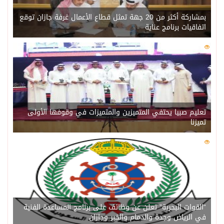
بمشاركة أكثر من 20 جهة تمثل قطاع الأعمال غرفة جازان توقع
اتفاقيات برنامج عناية
0
209
تعليم صبيا يحتفي المتميزين والمتميزات في وقوفها الأولى
تميزنا
0
203
“القوات البحرية” تعلن عن وظائف على برنامج المساعدة الفنية
في الرياض وجدة والدمام والخبر وجازان