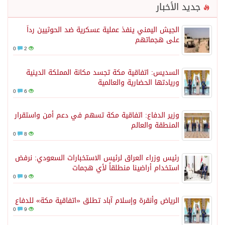
جديد الأخبار
الجيش اليمني ينفذ عملية عسكرية ضد الحوثيين رداً
على هجماتهم
0
2
السديس: اتفاقية مكة تجسد مكانة المملكة الدينية
وريادتها الحضارية والعالمية
0
6
وزير الدفاع: اتفاقية مكة تسهم في دعم أمن واستقرار
المنطقة والعالم
0
8
رئيس وزراء العراق لرئيس الاستخبارات السعودي: نرفض
استخدام أراضينا منطلقاً لأي هجمات
0
9
الرياض وأنقرة وإسلام آباد تطلق «اتفاقية مكة» للدفاع
0
9