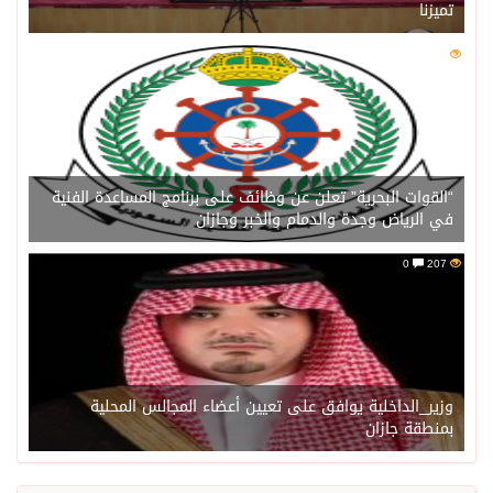
تميزنا
0
211
“القوات البحرية” تعلن عن وظائف على برنامج المساعدة الفنية
في الرياض وجدة والدمام والخبر وجازان
0
207
وزير_الداخلية يوافق على تعيين أعضاء المجالس المحلية
بمنطقة جازان