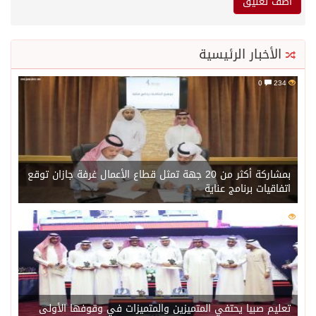
الأخبار الرئيسية
0
234
بمشاركة أكثر من 20 جهة تمثل قطاع الأعمال غرفة جازان توقع
اتفاقيات برنامج عناية
0
217
تعليم صبيا يحتفي المتميزين والمتميزات في وقوفها الأولى