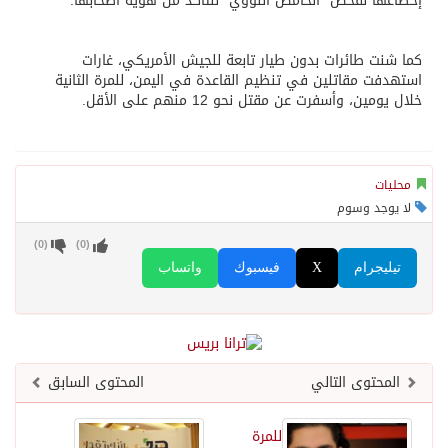
إخضاعها لفحص “الحامض النووي” للتأكد من هوية أصحابها.
كما شنت طائرات بدون طيار تابعة للجيش الأمريكي، غارات
استهدفت مقاتلين في تنظيم القاعدة في اليمن، للمرة الثانية
خلال يومين، وأسفرت عن مقتل نحو 12 منهم على الأقل.
محليات
لا يوجد وسوم
)
0
(
)
0
(
تيليجرام
X
فيسبوك
واتساب
المحتوى التالي
المحتوى السابق
للمرة