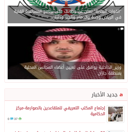
“القوات البحرية” تعلن عن وظائف على برنامج المساعدة الفنية
في الرياض وجدة والدمام والخبر وجازان
0
وزير_الداخلية يوافق على تعيين أعضاء المجالس المحلية
بمنطقة جازان
جديد الأخبار
إجتماع المكتب التعريفي للمتقاعدين بالصوارمة-مركز
الحكامية
0
37