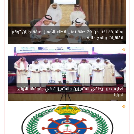
بمشاركة أكثر من 20 جهة تمثل قطاع الأعمال غرفة جازان توقع
اتفاقيات برنامج عناية
0
207
تعليم صبيا يحتفي المتميزين والمتميزات في وقوفها الأولى
تميزنا
0
202