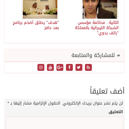
الثانية.. محاكمة مؤسس
"هدف" يطلق أضخم برنامج
الشبكة الليبرالية بالمملكة
بعد حافز
"رائف بدوي"
للمشاركة والمتابعة
أضف تعليقاً
لن يتم نشر عنوان بريدك الإلكتروني.
الحقول الإلزامية مشار إليها بـ
*
التعليق