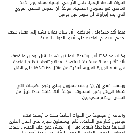
القوات الخاصة اليمنية داخل الأراضي اليمنية مساء يوم الأحد
الماضي هو سعودي الجنسية، مؤكدًا أن فحوص الحمض النووي
التي يتم إجراؤها لن تتوفر قبل يومين.
فيما أكد مسؤولون أمريكيون أن هناك تقارير تشير إلى مقتل هدف
“مهم” بتنظيم القاعدة على أيدي القوات اليمنية.
وكانت محافظتا أبين وشبوة اليمنيتان شهدتا قبل يومين ما وُصف
بأنه “أكبر عملية عسكرية” تستهدف مواقع تابعة لتنظيم القاعدة
في شبه الجزيرة العربية، أسفرت عن مقتل 65 شخصًا على الأقل.
وبحسب “سي إن إن” وصف مسؤول يمني رفيع الهجمات التي
شنها الجيش بـ”غير المسبوقة” مؤكدًا أنها خلفت عددًا كبيرًا من
القتلى، بينهم سعوديون.
وأضاف أن مجموعة من القوات الخاصة قتلت ما يُعتقد أنهم
قياديون كبار في القاعدة، كانوا يستقلون سيارة على إحدى الطرق
السريعة بمحافظة شبوة، وقال إن الجيش جمع جثث القتلى، بهدف