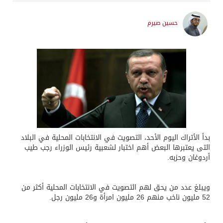
حسين صيرم
بدأ الأتراك اليوم الأحد، التصويت في الانتخابات المحلية في البلاد
التى يعتبرها البعض أهم اختبار لشعبية رئيس الوزراء رجب طيب
أردوغان وحزبه.
ويبلغ عدد من يحق لهم التصويت في الانتخابات المحلية أكثر من
52 مليون ناخب منهم 26 مليون امرأة و26 مليون رجل.