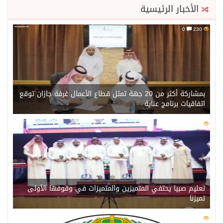
الأخبار الرئيسية
0
230
بمشاركة أكثر من 20 جهة تمثل قطاع الأعمال غرفة جازان توقع
اتفاقيات برنامج عناية
0
209
تعليم صبيا يحتفي المتميزين والمتميزات في وقوفها الأولى
تميزنا
0
203