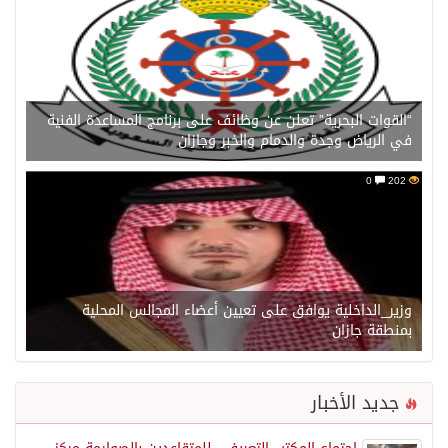
“القوات البحرية” تعلن عن وظائف على برنامج المساعدة الفنية
في الرياض وجدة والدمام والخبر وجازان
0
202
وزير_الداخلية يوافق على تعيين أعضاء المجالس المحلية
بمنطقة جازان
جديد الأخبار