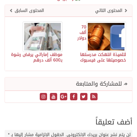
المحتوى التالي
المحتوى السابق
70
ألف
دولار
لتلميذة انتهكت مدرستها
موظف إماراتي يرفض رشوة
خصوصيتها على فيسبوك
بـ600 ألف درهم
للمشاركة والمتابعة
أضف تعليقاً
لن يتم نشر عنوان بريدك الإلكتروني.
الحقول الإلزامية مشار إليها بـ
*