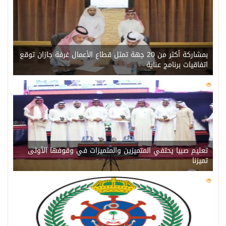
بمشاركة أكثر من 20 جهة تمثل قطاع الأعمال غرفة جازان توقع
اتفاقيات برنامج عناية
0
218
تعليم صبيا يحتفي المتميزين والمتميزات في وقوفها الأولى
تميزنا
0
211