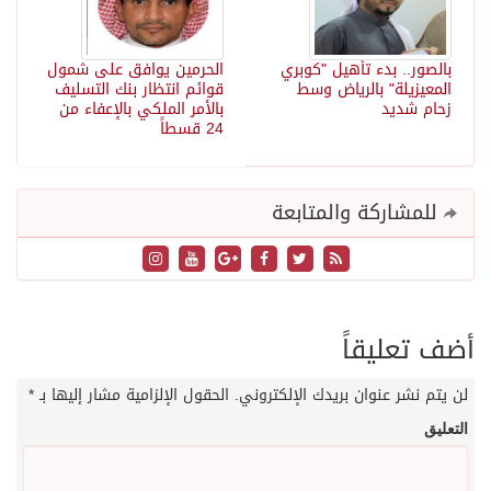
بالصور.. بدء تأهيل "كوبري
الحرمين يوافق على شمول
المعيزيلة" بالرياض وسط
قوائم انتظار بنك التسليف
زحام شديد
بالأمر الملكي بالإعفاء من
24 قسطاً
للمشاركة والمتابعة
أضف تعليقاً
لن يتم نشر عنوان بريدك الإلكتروني.
الحقول الإلزامية مشار إليها بـ
*
التعليق