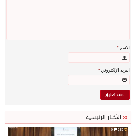
الاسم
*
البريد الإلكتروني
*
الأخبار الرئيسية
0
235