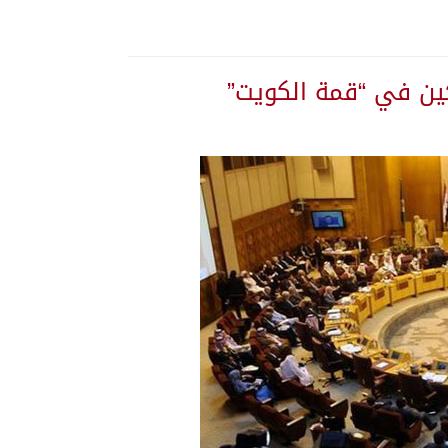
ين في “قمة الكويت”