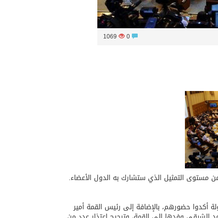
1069
0
 وزير الإعلام الكويتي الشيخ سلمان الصباح بأن 13 رئيس دولة أكدوا حضورهم، بالإضافة إلى رئيس القمة أمير
مد الشرقي وفدها إلى القمة، وترجيح اعتذار عدد من