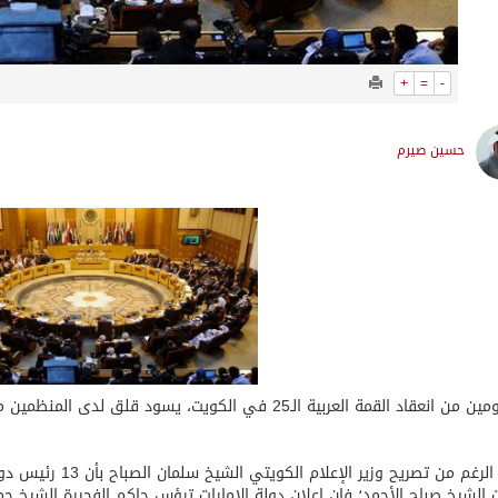
+
=
-
حسين صيرم
 القمة العربية الـ25 في الكويت، يسود قلق لدى المنظمين من مستوى التمثيل الذي ستشارك به الدول الأعضاء.
وعلى الرغم من تصريح
 الشيخ صباح الأحمد؛ فإن إعلان دولة الإمارات ترؤس حاكم الفجيرة الشيخ ح