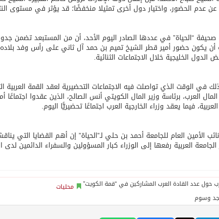
 عن عدم الحضور، واختيار دول أخرى تمثيلا منخفضًا؛ قد يؤثر في مستوى النتا
صحيفة “الحياة” في عددها الصادر اليوم الأحد، أن من المستبعد تضمن جدول أ
أن يكون حضور أمير قطر الشيخ تميم بن حمد آل ثاني على رأس وفد بلاده، 
ض الدول الخليجية خلال الاجتماعات الثنائية.
لك في الوقت الذي تواصلت فيه الاجتماعات التحضيرية لعقد القمة العربية ال
 المال العرب، برئاسة وزير المال الكويتي أنس الصالح، الذين عقدوا اجتماعًا
لعربية، فيما يعقد وزراء الخارجية العرب اجتماعًا تحضيريًّا اليوم.
ائب الأمين العام للجامعة أحمد بن حلي لـ”الحياة” إن أهم القضايا التي ينا
الجامعة العربية رفعها إلى الوزراء كبار المسؤولين والسفراء الدائمين لدى ال
محليات
جد وسوم