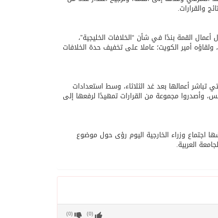
ئج والقرارات.
عمال القمة بندًا في شأن “الخلافات الخليجية”،
ولقاؤه أمير الكويت؛ عاملا على تخفيف حدة الخلافات
تي تباشر أعمالها بعد غد الثلاثاء، وسط استعدادات
 أمس، وأصدروا مجموعة من القرارات تمهيدًا لرفعها إلى
قشها اجتماع وزراء الخارجية اليوم رؤى حول موضوع
جامعة العربية.
)
0
(
)
0
(