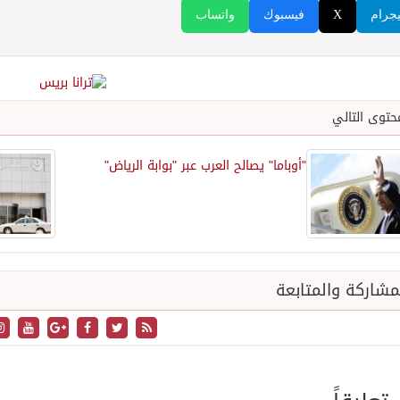
يجرام
X
فيسبوك
واتساب
حتوى التالي
"أوباما" يصالح العرب عبر "بوابة الرياض"
شاركة والمتابعة