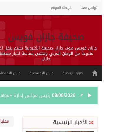
تواصل معنا
خريطة الموقع
صحيفة جازان فويس
جازان فويس صوت جازان صحيفة الكترونية تهتم بنقل اخب
متنوعة من الوطن العربي وتختص بمتابعة اخبار منطقة
جازان
جازان الرياضية
جازان الإجتماعية
جازان الاقتصاد
رئيس مجلس إدارة «موهبة» 
09/08/2026
جازان.. موطن الفواكه الا
09/08/2026
الأخبار الرئيسية
محليا
رحبت المملكة ببيان مجلس 
09/08/2026