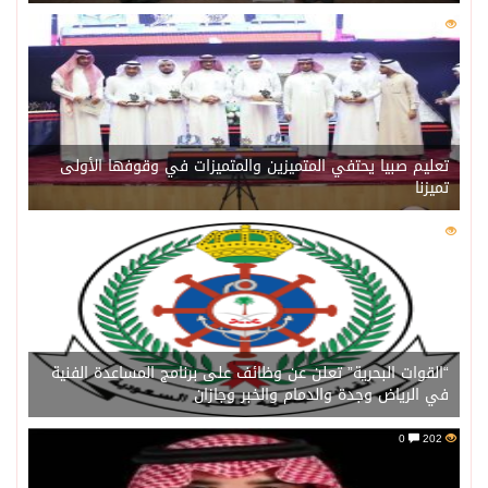
0
209
تعليم صبيا يحتفي المتميزين والمتميزات في وقوفها الأولى
تميزنا
0
203
“القوات البحرية” تعلن عن وظائف على برنامج المساعدة الفنية
في الرياض وجدة والدمام والخبر وجازان
0
202