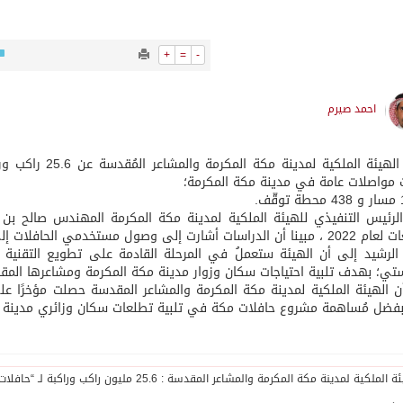
+
=
-
احمد صيرم
أعلنت الهيئة المل
مواصلات عامة في مدينة مكة المكرمة؛
لرئيس التنفيذي للهيئة الملكية لمدينة مكة المكرمة المهندس صالح بن إ
ات أشارت إلى وصول مستخدمي الحافلات إلى حدود 15 مليون”
الرشيد إلى أن الهيئة ستعملُ في المرحلة القادمة على تطويع التقنية
تي؛ بهدف تلبية احتياجات سكان وزوار مدينة مكة المكرمة ومشاعرها المق
ن الهيئة الملكية لمدينة مكة المكرمة والمشاعر المقدسة حصلت مؤخرًا على
بفضل مُساهمة مشروع حافلات مكة في تلبية تطلعات سكان وزائري مدينة 