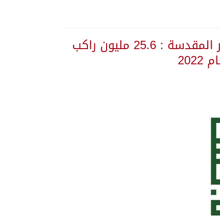
الهيئة الملكية لمدينة مكة المكرمة والمشاعر المقدسة : 25.6 مليون راكب
202