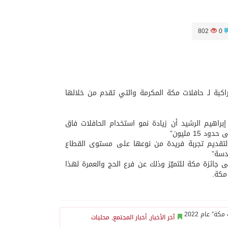
802
0
كية لمدينة مكة المكرمة والمشاعر المُقدسة عن 25.6 راكب وراكبة لـ حافلات مكة المكرمة والتي تقدم من خلالها
براهيم الرشيد أن زيادة نمو استخدام الحافلات فاق
 لتقديم تجربة فريدة من نوعها على مستوى القطاع
دسة”
 جائزة مكة للتميّز وذلك عن فرع الحج والعمرة لهذا
مكة.
آخر الأخبار
,
أخبار المجتمع
,
محليات