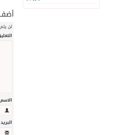
أضف ت
لن يتم 
التعلي
الاسم
البريد