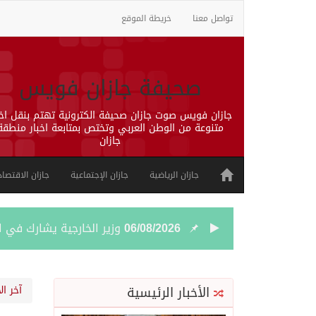
تواصل معنا
خريطة الموقع
صحيفة جازان فويس
جازان فويس صوت جازان صحيفة الكترونية تهتم بنقل اخب
متنوعة من الوطن العربي وتختص بمتابعة اخبار منطقة
جازان
جازان الرياضية
جازان الإجتماعية
جازان الاقتصاد
06/08/2026
وزير الخارجية يشارك في ا
06/08/2026
محاولة حوثية جديدة لتعطي
الأخبار الرئيسية
آخر ال
06/08/2026
مهرجان ولي العهد للهجن في نس