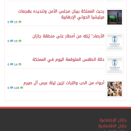
رحبت المملكة ببيان مجلس الأمن وتنديده بهجمات
ميليشيا الحوثي الإرهابية
0
15
الأرصاد” يُنبّه من أمطار على منطقة جازان
0
15
حالة الطقس المتوقعة اليوم في المملكة
0
14
أجواء من الحب والتراث تزين ليلة عرس آل صيرم
0
126
جازان الإجتماعية
جازان الاقتصادية