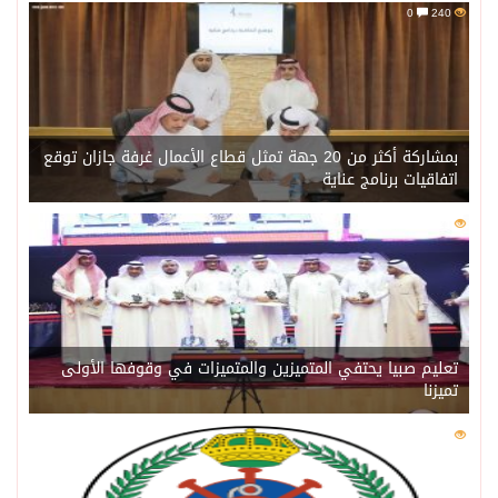
0
240
بمشاركة أكثر من 20 جهة تمثل قطاع الأعمال غرفة جازان توقع
اتفاقيات برنامج عناية
0
221
تعليم صبيا يحتفي المتميزين والمتميزات في وقوفها الأولى
تميزنا
0
216