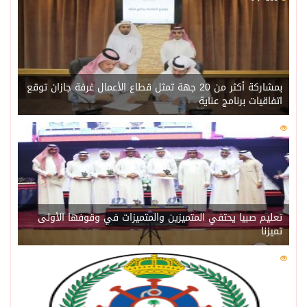
بمشاركة أكثر من 20 جهة تمثل قطاع الأعمال غرفة جازان توقع
اتفاقيات برنامج عناية
0
218
تعليم صبيا يحتفي المتميزين والمتميزات في وقوفها الأولى
تميزنا
0
211