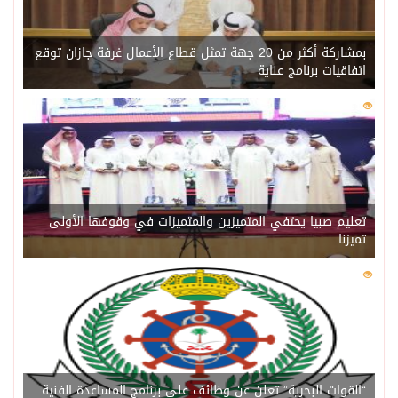
بمشاركة أكثر من 20 جهة تمثل قطاع الأعمال غرفة جازان توقع
اتفاقيات برنامج عناية
0
221
تعليم صبيا يحتفي المتميزين والمتميزات في وقوفها الأولى
تميزنا
0
216
“القوات البحرية” تعلن عن وظائف على برنامج المساعدة الفنية