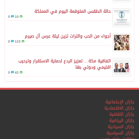
حالة الطقس المتوقعة اليوم في المملكة
0
10
أجواء من الحب والتراث تزين ليلة عرس آل صيرم
0
123
اتفاقية مكة… تعزيز الردع لحماية الاستقرار وترحيب
اقليمي ودولي بها
0
42
جازان الإجتماعية
جازان الاقتصادية
جازان الثقافية
جازان الرياضية
جازان السياحية
جازان السياسية