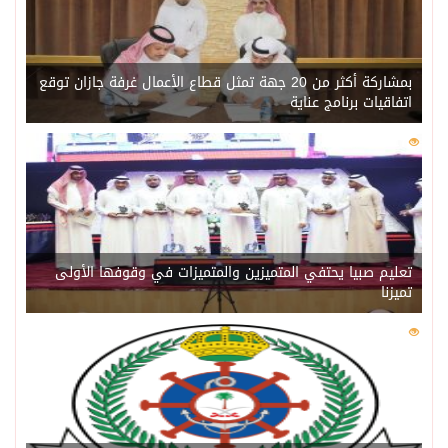
بمشاركة أكثر من 20 جهة تمثل قطاع الأعمال غرفة جازان توقع
اتفاقيات برنامج عناية
0
217
تعليم صبيا يحتفي المتميزين والمتميزات في وقوفها الأولى
تميزنا
0
210