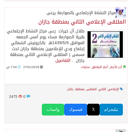
مركز النشاط الإجتماعي بالصوارمة يرعى
الملتقى الإعلامي الثاني بمنطقة جازان
طلال آل خيرات: رعى مركز النشاط الإجتماعي
بقرية الصوارمة مساء يوم أمس الجمعه
الموافق 1439/5/9هـ بالكرونيش الشمالي
إجتماع ودي للإعلاميين بمنطقة جازان تحت
مسمى ( الملتقى الإعلامي الثاني بمنطقة
جازان ..
التفاصيل
آخر الأخبار
,
أخبار المناطق
,
محليات
27/01/2018
7:04 ص
الإعلامي
,
الثاني
,
الملتقى
,
بمنطقة
,
جازان
2475
0
تيليجرام
X
فيسبوك
واتساب