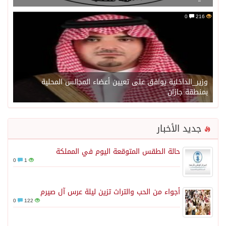
0
216
وزير_الداخلية يوافق على تعيين أعضاء المجالس المحلية
بمنطقة جازان
جديد الأخبار
حالة الطقس المتوقعة اليوم في المملكة
0
1
أجواء من الحب والتراث تزين ليلة عرس آل صيرم
0
122