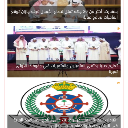
بمشاركة أكثر من 20 جهة تمثل قطاع الأعمال غرفة جازان توقع
اتفاقيات برنامج عناية
0
220
تعليم صبيا يحتفي المتميزين والمتميزات في وقوفها الأولى
تميزنا
0
216
“القوات البحرية” تعلن عن وظائف على برنامج المساعدة الفنية
في الرياض وجدة والدمام والخبر وجازان