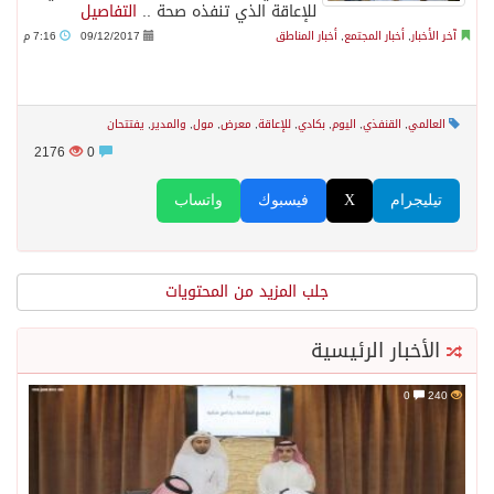
للإعاقة الذي تنفذه صحة ..
التفاصيل
آخر الأخبار
,
أخبار المجتمع
,
أخبار المناطق
09/12/2017
7:16 م
العالمي
,
القنفذي
,
اليوم
,
بكادي
,
للإعاقة
,
معرض
,
مول
,
والمدير
,
يفتتحان
2176
0
تيليجرام
X
فيسبوك
واتساب
جلب المزيد من المحتويات
الأخبار الرئيسية
0
240