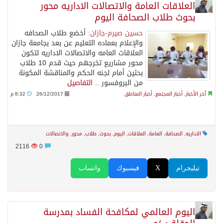
العلاقات العامة والاتصالات الاداريه محور
بحوث طلاب الصحافة اليوم
حسين صيرم-جازان:
أخضع طلاب الصحافه
والإعلام بعماده التعليم عن بعد بجامعة جازان
العلاقات العامه والاتصالات الاداريه لتكون
محور مشاريع تخرجهم حيث قدم 10 طلاب
بحثين أمام لجنه الحكم والمناقشة المكونة
من البروفسور ..
التفاصيل
آخر الأخبار
,
أخبار المجتمع
,
أخبار المناطق
26/12/2017
8:32 م
الاداريه
,
الصحافة
,
العامة
,
العلاقات
,
اليوم
,
بحوث
,
طلاب
,
محور
,
والاتصالات
2116
0
تيليجرام
X
فيسبوك
واتساب
اليوم العالمي لمكافحة الفساد بمدرسة