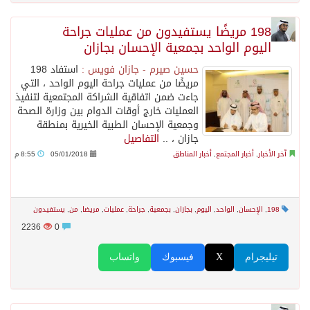
198 مريضًا يستفيدون من عمليات جراحة
اليوم الواحد بجمعية الإحسان بجازان
حسين صيرم - جازان فويس :
استفاد 198
مريضًا من عمليات جراحة اليوم الواحد ، التي
جاءت ضمن اتفاقية الشراكة المجتمعية لتنفيذ
العمليات خارج أوقات الدوام بين وزارة الصحة
وجمعية الإحسان الطبية الخيرية بمنطقة
جازان ، ..
التفاصيل
آخر الأخبار
,
أخبار المجتمع
,
أخبار المناطق
05/01/2018
8:55 م
198
,
الإحسان
,
الواحد
,
اليوم
,
بجازان
,
بجمعية
,
جراحة
,
عمليات
,
مريضا
,
من
,
يستفيدون
2236
0
تيليجرام
X
فيسبوك
واتساب