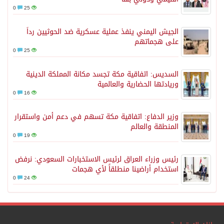
0
25
الجيش اليمني ينفذ عملية عسكرية ضد الحوثيين رداً
على هجماتهم
0
25
السديس: اتفاقية مكة تجسد مكانة المملكة الدينية
وريادتها الحضارية والعالمية
0
16
وزير الدفاع: اتفاقية مكة تسهم في دعم أمن واستقرار
المنطقة والعالم
0
19
رئيس وزراء العراق لرئيس الاستخبارات السعودي: نرفض
استخدام أراضينا منطلقاً لأي هجمات
0
24