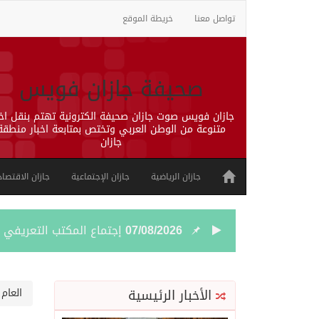
تواصل معنا
خريطة الموقع
صحيفة جازان فويس
جازان فويس صوت جازان صحيفة الكترونية تهتم بنقل اخب
متنوعة من الوطن العربي وتختص بمتابعة اخبار منطقة
جازان
جازان الرياضية
جازان الإجتماعية
جازان الاقتصاد
07/08/2026
إجتماع المكتب التعريفي ل
06/08/2026
50 عملية ناجحة للمياه البيضاء ضمن مشروع “عون” في جازان
الأخبار الرئيسية
العام
06/08/2026
“الشؤون الإسلامية” في جازان تنفذ أكثر من (48) ألف جولة رقا