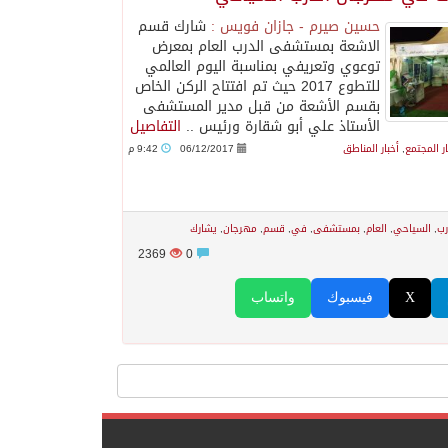
حسين صيرم - جازان فويس :
شارك قسم
الاشعة بمستشفى الدرب العام بمعرض
توعوي وتعريفي بمناسبة اليوم العالمي
للتطوع 2017 حيث تم افتتاح الركن الخاص
بقسم الأشعة من قبل مدير المستشفى
الأستاذ علي أبو شقارة ورئيس ..
التفاصيل
ار المجتمع
,
أخبار المناطق
06/12/2017
9:42 م
رب
,
السياحي
,
العام
,
بمستشفى
,
في
,
قسم
,
مهرجان
,
يشارك
2369
0
X
فيسبوك
واتساب