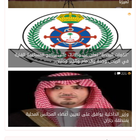
تميزنا
0
221
“القوات البحرية” تعلن عن وظائف على برنامج المساعدة الفنية
في الرياض وجدة والدمام والخبر وجازان
0
221
وزير_الداخلية يوافق على تعيين أعضاء المجالس المحلية
بمنطقة جازان