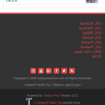
0
29
جازان الإجتماعية
جازان الاقتصادية
جازان الثقافية
جازان الرياضية
جازان السياحية
جازان السياسية
مقالات جازان فويس
كاركتير
Copyright © 2026 www.jazanvoice.com All Rights Reserved.
جميع الحقوق محفوظة لـ ترانا لتقنية المعلومات
Powered by
Tarana Press
Version 3.3.1
برمجة وتصميم
ترانا لتقنية المعلومات
|