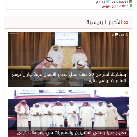
31/03/2016
4:43 م
مقالات جازان فويس
الأخبار الرئيسية
0
245
بمشاركة أكثر من 20 جهة تمثل قطاع الأعمال غرفة جازان توقع
اتفاقيات برنامج عناية
0
227
تعليم صبيا يحتفي المتميزين والمتميزات في وقوفها الأولى