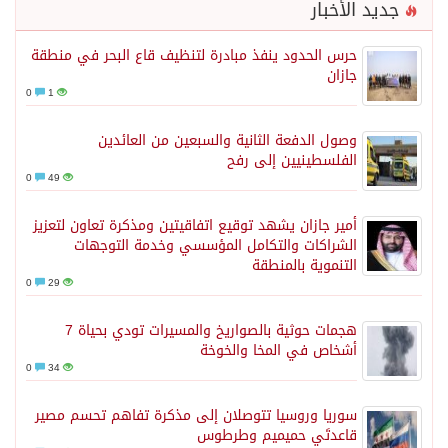
جديد الأخبار
حرس الحدود ينفذ مبادرة لتنظيف قاع البحر في منطقة
جازان
0
1
وصول الدفعة الثانية والسبعين من العائدين
الفلسطينيين إلى رفح
0
49
أمير جازان يشهد توقيع اتفاقيتين ومذكرة تعاون لتعزيز
الشراكات والتكامل المؤسسي وخدمة التوجهات
التنموية بالمنطقة
0
29
هجمات حوثية بالصواريخ والمسيرات تودي بحياة 7
أشخاص في المخا والخوخة
0
34
سوريا وروسيا تتوصلان إلى مذكرة تفاهم تحسم مصير
قاعدتَي حميميم وطرطوس