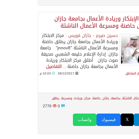
الإبتكار وريادة الأعمال بجامعة جازان
حاضنة ومسرعة الأعمال الناشئة
حسين صيرم - جازان فويس :
مركز الابتكار
وريادة الأعمال بجامعة جازان يطلق حاضنة
ومسرعة الأعمال الناشئة "jnnov8" جامعة
جازان: إدارة الإعلام حليمه الشعبي صحيفة
صوت جازان أطلق مركز الابتكار وريادة
الأعمال بجامعة جازان حاضنة ..
التفاصيل
ار المناطق
28/12/2017
10:03 م
تكار
,
الناشئة
,
بجامعة
,
جازان
,
حاضنة
,
مركز
,
وريادة
,
ومسرعة
,
يطلق
2776
0
X
فيسبوك
واتساب