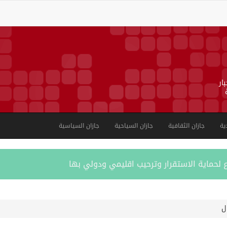
ار
ية
جازان الثقافية
جازان السياحية
جازان السياسية
 لحماية الاستقرار وترحيب اقليمي ودولي بها
 عسكرية ضد الحوثيين رداً على هجماتهم
ل
 مكانة المملكة الدينية وريادتها الحضارية والعالمية