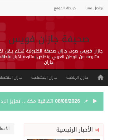
تواصل معنا
خريطة الموقع
صحيفة جازان فويس
جازان فويس صوت جازان صحيفة الكترونية تهتم بنقل اخب
متنوعة من الوطن العربي وتختص بمتابعة اخبار منطقة
جازان
جازان الرياضية
جازان الإجتماعية
جازان الاقتصاد
08/08/2026
اتفاقية مكة… تعزيز الردع
08/08/2026
الجيش اليمني ينفذ عملية
الأخبار الرئيسية
الأعما
08/08/2026
السديس: اتفاقية مكة تجسد