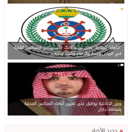
0
202
“القوات البحرية” تعلن عن وظائف على برنامج المساعدة الفنية
في الرياض وجدة والدمام والخبر وجازان
0
وزير_الداخلية يوافق على تعيين أعضاء المجالس المحلية
بمنطقة جازان
جديد الأخبار