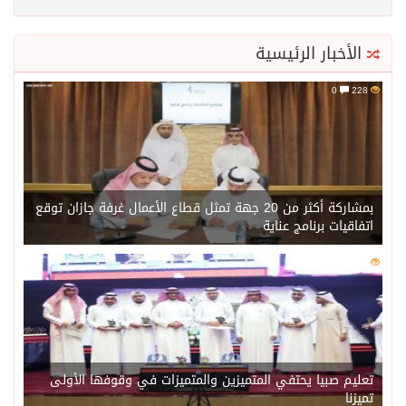
الأخبار الرئيسية
0
228
بمشاركة أكثر من 20 جهة تمثل قطاع الأعمال غرفة جازان توقع
اتفاقيات برنامج عناية
0
202
تعليم صبيا يحتفي المتميزين والمتميزات في وقوفها الأولى
تميزنا