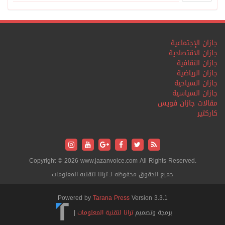
جازان الإجتماعية
جازان الاقتصادية
جازان الثقافية
جازان الرياضية
جازان السياحية
جازان السياسية
مقالات جازان فويس
كاركتير
Copyright © 2026 www.jazanvoice.com All Rights Reserved.
جميع الحقوق محفوظة لـ ترانا لتقنية المعلومات
Powered by
Tarana Press
Version 3.3.1
برمجة وتصميم
ترانا لتقنية المعلومات
|