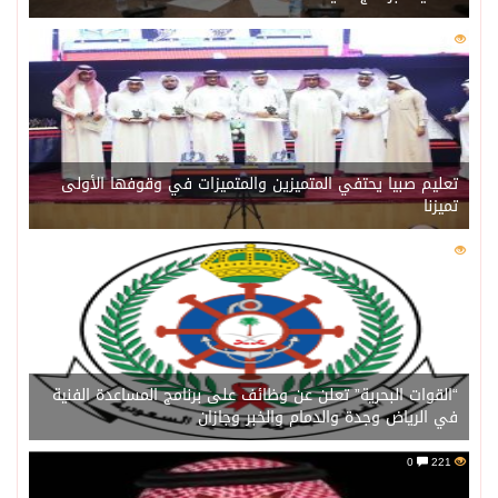
0
227
تعليم صبيا يحتفي المتميزين والمتميزات في وقوفها الأولى
تميزنا
0
221
“القوات البحرية” تعلن عن وظائف على برنامج المساعدة الفنية
في الرياض وجدة والدمام والخبر وجازان
0
221