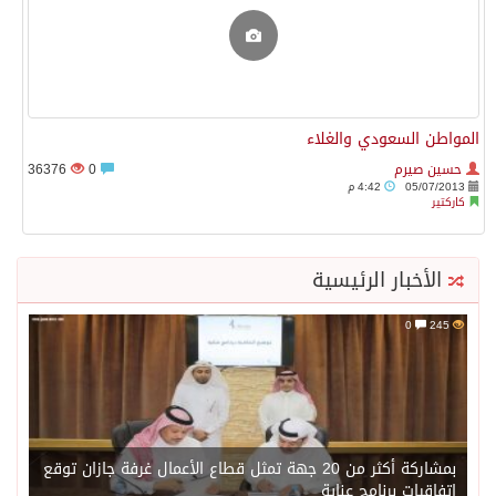
المواطن السعودي والغلاء
حسين صيرم
0
36376
05/07/2013
4:42 م
كاركتير
الأخبار الرئيسية
0
245
بمشاركة أكثر من 20 جهة تمثل قطاع الأعمال غرفة جازان توقع
اتفاقيات برنامج عناية