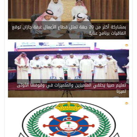
بمشاركة أكثر من 20 جهة تمثل قطاع الأعمال غرفة جازان توقع
اتفاقيات برنامج عناية
0
215
تعليم صبيا يحتفي المتميزين والمتميزات في وقوفها الأولى
تميزنا
0
207