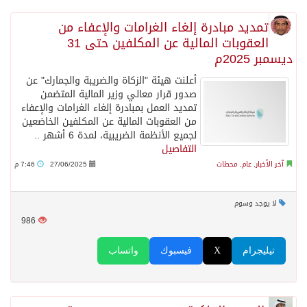
تمديد مبادرة إلغاء الغرامات والإعفاء من
العقوبات المالية عن المكلفين حتى 31
ديسمبر 2025م
أعلنت هيئة "الزكاة والضريبة والجمارك" عن
صدور قرار معالي وزير المالية المتضمن
تمديد العمل بمبادرة إلغاء الغرامات والإعفاء
من العقوبات المالية عن المكلفين الخاضعين
لجميع الأنظمة الضريبية، لمدة 6 أشهر ..
التفاصيل
آخر الأخبار
,
عام
,
محطات
27/06/2025
7:46 م
لا يوجد وسوم
986
تيليجرام
X
فيسبوك
واتساب