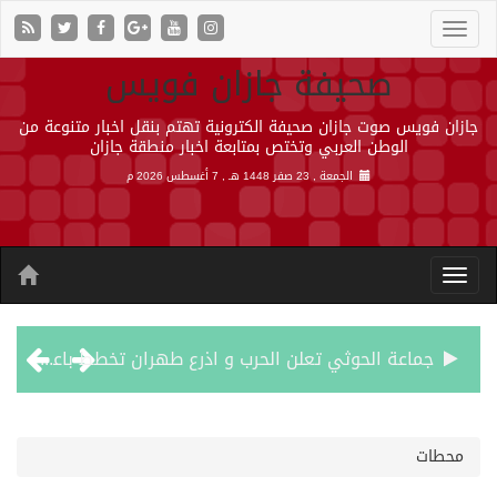
صحيفة جازان فويس
جازان فويس صوت جازان صحيفة الكترونية تهتم بنقل اخبار متنوعة من
الوطن العربي وتختص بمتابعة اخبار منطقة جازان
الجمعة , 23 صفر 1448 هـ ,
7 أغسطس 2026 م
جماعة الحوثي تعلن الحرب و اذرع طهران تخطط باعمال ارهابية واسعة تطال دول الشرق الاوسط
قمة سعودية – تركية – باكستانية في جدة
محطات
مقتل شخصين وإصابة 14 إثر انفجار عبوة ناسفة داخل حافلة في ريف دمشق