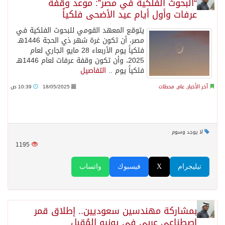
“البحوث الفلكية في مصر”: موعد وقفة
عرفات وأول أيام عيد الأضحى فلكياً
يتوقع المعهد القومي للبحوث الفلكية في
مصر، أن تكون غرة شهر ذي الحجة 1446هـ
فلكياً يوم الأربعاء 28 مايو الجاري لعام
2025، وأن تكون وقفة عرفات لعام 1446هـ
فلكياً يوم ..
التفاصيل
آخر الأخبار
,
عام
,
محطات
18/05/2025
10:39 ص
لا يوجد وسوم
1195
تيليجرام
X
فيسبوك
واتساب
بمشاركة مهندسين سعوديين.. إطلاق قمر
اصطناعي عربي في يونيو المُقبل