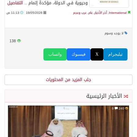
وحيوية في الدولة، مؤكدةً إتمام ..
التفاصيل
International
,
آخر الأخبار
,
عام
,
عرب وعجم
19/05/2026
11:13 ص
لا يوجد وسوم
138
تيليجرام
X
فيسبوك
واتساب
جلب المزيد من المحتويات
الأخبار الرئيسية
0
240