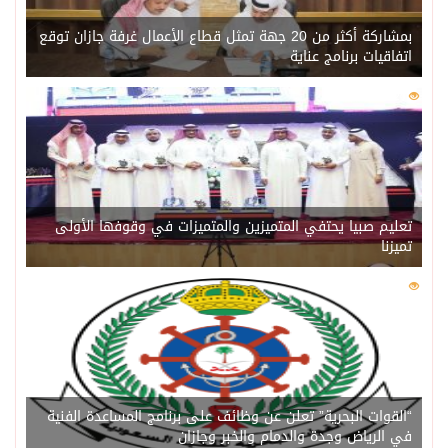
بمشاركة أكثر من 20 جهة تمثل قطاع الأعمال غرفة جازان توقع
اتفاقيات برنامج عناية
0
220
تعليم صبيا يحتفي المتميزين والمتميزات في وقوفها الأولى
تميزنا
0
216
“القوات البحرية” تعلن عن وظائف على برنامج المساعدة الفنية
في الرياض وجدة والدمام والخبر وجازان