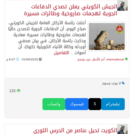
الجيش الكويتي يعلن تصدي الدفاعات
الجوية لهجمات صاروخية وطائرات مسيرة
أعلنت رئاسة الأركان العامة للجيش الكويتي،
صباح اليوم، أن الدفاعات الجوية تتصدى حاليًا
لهجمات صاروخية وطائرات مسيرة معادية.
وذكرت رئاسة الأركان، في بيان صحفي
أوردته وكالة الأنباء الكويتية (كونا)، أن
أصوات ..
التفاصيل
International
,
آخر الأخبار
,
عرب وعجم
01/06/2026
6:07 م
لا يوجد وسوم
133
تيليجرام
X
فيسبوك
واتساب
الكويت تحيل عناصر من الحرس الثوري