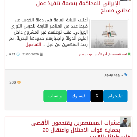
الإيراني للمحاكمة بتهمة تنفيذ عمل
عدائي مسلح
أعلنت النيابة العامة في دولة الكويت عن
ضبط عدد من العناصر التابعة للحرس الثوري
الإيراني، عقب توغلهم غير المشروع داخل
إقليم الدولة واجتيازهم حدودها البحرية. تم
رصد المتهمين من قبل ..
التفاصيل
International
,
آخر الأخبار
,
عرب وعجم
21/05/2026
6:21 م
لا يوجد وسوم
206
تيليجرام
X
فيسبوك
واتساب
عشرات المستعمرين يقتحمون الأقصى
بحماية قوات الاحتلال واعتقال 20