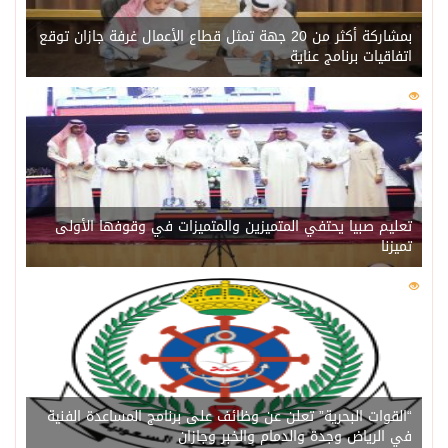
بمشاركة أكثر من 20 جهة تمثل قطاع الأعمال غرفة جازان توقع
اتفاقيات برنامج عناية
0
202
تعليم صبيا يحتفي المتميزين والمتميزات في وقوفها الأولى
تميزنا
0
201
“القوات البحرية” تعلن عن وظائف على برنامج المساعدة الفنية
في الرياض وجدة والدمام والخبر وجازان