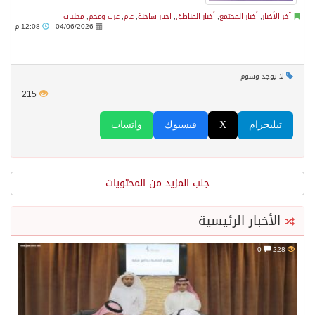
آخر الأخبار
,
أخبار المجتمع
,
أخبار المناطق
,
اخبار ساخنة
,
عام
,
عرب وعجم
,
محليات
04/06/2026
12:08 م
لا يوجد وسوم
215
تيليجرام
X
فيسبوك
واتساب
جلب المزيد من المحتويات
الأخبار الرئيسية
0
228