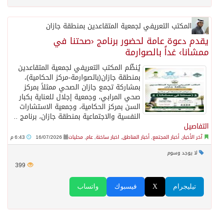
المكتب التعريفي لجمعية المتقاعدين بمنطقة جازان
يقدم دعوة عامة لحضور برنامج ‹صحتنا في
ممشانا› غداً بالصوارمة
يُنظّم المكتب التعريفي لجمعية المتقاعدين
بمنطقة جازان(بالصوارمة-مركز الحكامية)،
بمشاركة تجمع جازان الصحي ممثلاً بمركز
صحي المرابي، وجمعية إجلال للعناية بكبار
السن بمركز الحكامية، وجمعية الاستشارات
النفسية والاجتماعية بمنطقة جازان، برنامج ..
التفاصيل
آخر الأخبار
,
أخبار المجتمع
,
أخبار المناطق
,
اخبار ساخنة
,
عام
,
محليات
16/07/2026
6:43 م
لا يوجد وسوم
399
تيليجرام
X
فيسبوك
واتساب