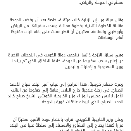
مسئولي الدوحة والرياض.
وقال مراقبون، إن الزيارة كانت مرتقبة، خاصة بعد أن رفضت الدوحة
مقابلة الخطوة الثلاثية بخطوة مماثلة وسحب سفرائها من الرياض
وأبوظبي والمنامة، معتبرين أن قطر عملت على بقاء الباب مفتوحًا
أمام الوساطات.
وفي سياق الأزمة ذاتها، تراجعت دولة الكويت في اللحظات الأخيرة
عن إعلان سحب سفيرها من الدوحة، خلافا للاتفاق الذي تم بينها
وبين السعودية والإمارات والبحرين.
وعزت مصادر كويتية، هذا التراجع إلى غياب أمير البلاد صباح الأحمد
الصباح، في رحلة علاجية خارج البلاد، إضافة إلى ضغوط من النائب
الأول لرئيس مجلس الوزراء وزير الخارجية الكويتي الشيخ صباح خالد
الحمد الصباح، الذي تربطه علاقات قوية بالدوحة.
وعلل وزير الخارجية الكويتي، قراره بانتظار عودة الأمير، معتبرًا أن
قرارا كهذا يحتاج إلى التشاور والاستناد إلى سلطة عليا في البلاد