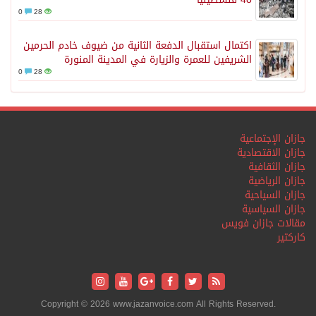
0
28
اكتمال استقبال الدفعة الثانية من ضيوف خادم الحرمين
الشريفين للعمرة والزيارة في المدينة المنورة
0
28
جازان الإجتماعية
جازان الاقتصادية
جازان الثقافية
جازان الرياضية
جازان السياحية
جازان السياسية
مقالات جازان فويس
كاركتير
Copyright © 2026 www.jazanvoice.com All Rights Reserved.