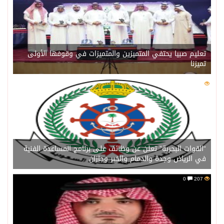
تعليم صبيا يحتفي المتميزين والمتميزات في وقوفها الأولى
تميزنا
0
211
“القوات البحرية” تعلن عن وظائف على برنامج المساعدة الفنية
في الرياض وجدة والدمام والخبر وجازان
0
207