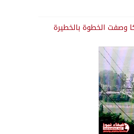
كا وصفت الخطوة بالخطيرة
ة المنورة
 تستهدف المملكة