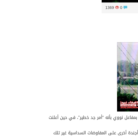
1369
0
بمفاعل نووي بأنه “أمر جد خطير”، في حين أعلنت
 أجندة أخرى على المفاوضات السداسية غير تلك