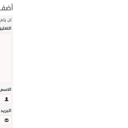
أضف ت
لن يتم 
التعلي
الاسم
البريد