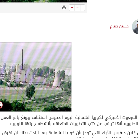
+
=
-
حسين صيرم
مبعوث الأميركي لكوريا الشمالية اليوم الخميس استئناف بيونغ يانغ العمل 
الجنوبية أنها تراقب عن كثب التطورات المتعلقة بأنشطة جارتها النووية.
لين ديفيس الآراء التي توعز بأن كوريا الشمالية ربما أرادت بذلك أن تفرض