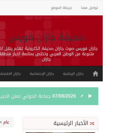
تواصل معنا
خريطة الموقع
صحيفة جازان فويس
جازان فويس صوت جازان صحيفة الكترونية تهتم بنقل اخب
متنوعة من الوطن العربي وتختص بمتابعة اخبار منطقة
جازان
جازان الرياضية
جازان الإجتماعية
جازان الاقتصاد
07/08/2026
جماعة الحوثي تعلن الحر
07/08/2026
قمة سعودية – تركية – ب
الأخبار الرئيسية
عام
>
07/08/2026
مقتل شخصين وإصابة 14 إثر انفجار عبوة ناسفة داخل حافلة في ريف دمشق