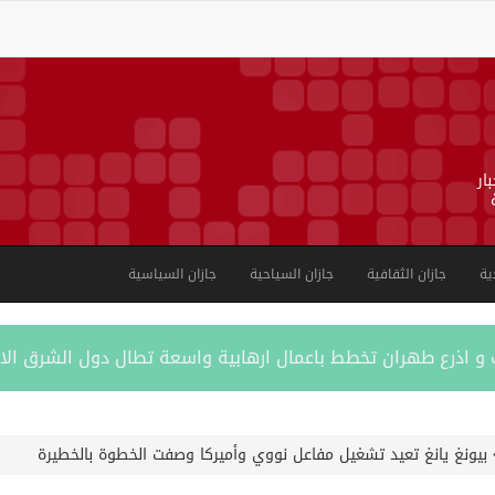
ار
ية
جازان الثقافية
جازان السياحية
جازان السياسية
ب و اذرع طهران تخطط باعمال ارهابية واسعة تطال دول الشرق ال
اكستانية في جدة
بيونغ يانغ تعيد تشغيل مفاعل نووي وأميركا وصفت الخطوة بالخطيرة