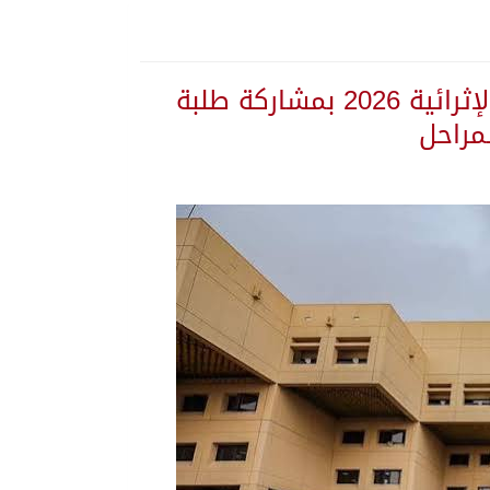
جامعة الملك سعود تستضيف برامج موهبة الإثرائية 2026 بمشاركة طلبة
مراحل
 يلتزم الصمت