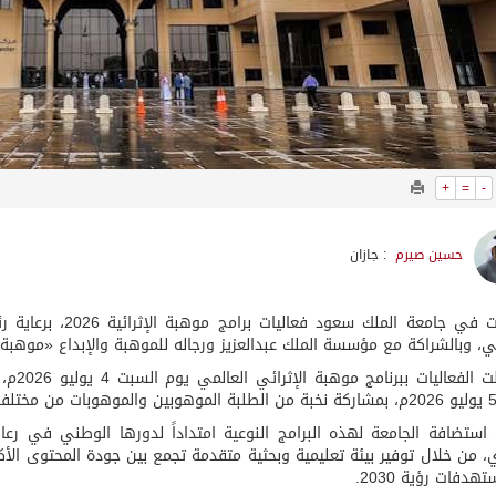
+
=
-
حسين صيرم
: جازان
انطلقت في جامعة الم
 وبالشراكة مع مؤسسة الملك عبدالعزيز ورجاله للموهبة والإبداع «موهبة»
استُهل
استضافة الجامعة لهذه البرامج النوعية امتداداً لدورها الوطني في رعاي
، من خلال توفير بيئة تعليمية وبحثية متقدمة تجمع بين جودة المحتوى الأكا
دفات رؤية 2030.