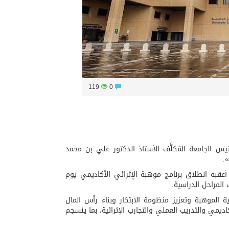
119
0
لك سعود فعاليات برامج موهبة الإثرائية 2026، برعاية رئيس الجامعة المُكلَّف الأستاذ الدكتور علي بن محمد
.
ت الفعاليات ببرنامج موهبة الإثرائي العالمي يوم السبت 4 يوليو 2026م، أعقبه انطلاق برنامج موهبة الإثرائي الأكاديمي يوم
ة الموهبة وتعزيز منظومة الابتكار وبناء رأس المال
ديمي والتدريب العملي والتجارب الإثرائية، بما ينسجم