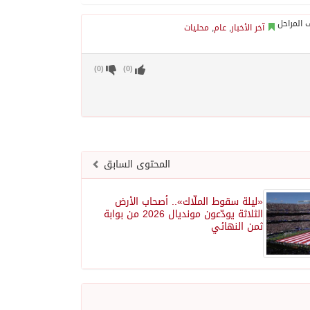
آخر الأخبار
,
عام
,
محليات
)
0
(
)
0
(
المحتوى السابق
«ليلة سقوط الملّاك».. أصحاب الأرض
الثلاثة يودّعون مونديال 2026 من بوابة
ثمن النهائي