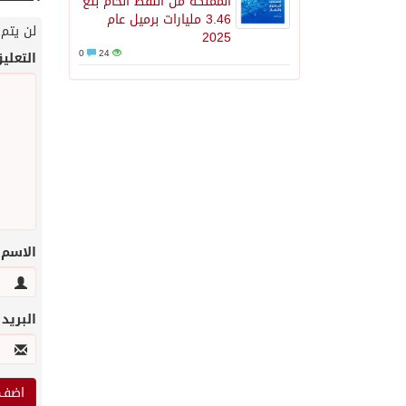
المملكة من النفط الخام بلغ
3.46 مليارات برميل عام
لن يتم 
2025
0
24
التعلي
الاسم
البريد