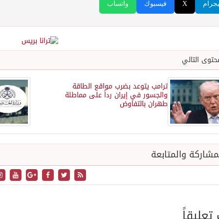
يجرام
X
فيسبوك
واتساب
حتوى التالي
ترامب يتوعد بضرب مواقع الطاقة
والجسور في إيران رداً على مماطلة
طهران بالتفاوض
شاركة والمتابعة
عليقاً