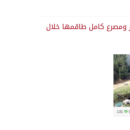
 ومصرع كامل طاقمها خلال
 يلتزم الصمت
131