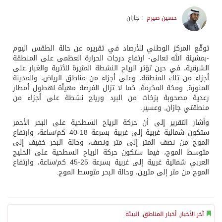
حسين صيرم
: جازان
توقّع المركز الوطني للأرصاد في تقريره عن حالة الطقس اليوم
-بمشيئة الله تعالى- ارتفاع درجات الحرارة العظمى على المنطقة
الشرقية، في حين تؤثر الرياح النشطة المثيرة للأتربة والغبار على
أجزاء من تلك المنطقة، وعلى أجزاء من مناطق الرياض، والمدينة
المنورة, ومكة المكرمة, كما لا تزال الفرصة مهيأة لهطول أمطار
رعدية مصحوبة بزخات من البرد ورياح نشطة على أجزاء من
منطقتي جازان, وعسير.
وأشار التقرير إلى أن حركة الرياح السطحية على البحر الأحمر
ستكون شمالية غربية إلى غربية بسرعة 18-40 كم/ساعة، وارتفاع
الموج من نصف المتر إلى متر ونصف، وحالة البحر خفيف إلى
متوسط الموج، فيما ستكون حركة الرياح السطحية على الخليج
العربي شمالية غربية إلى غربية بسرعة 25-45 كم/ساعة، وارتفاع
الموج من متر إلى مترين، وحالة البحر متوسط الموج.
آخر الأخبار
,
أخبار المناطق
,
البيئة