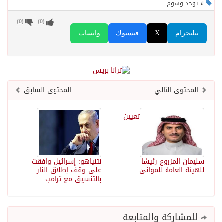
لا يوجد وسوم
)
0
(
)
0
(
تيليجرام
X
فيسبوك
واتساب
المحتوى التالي
المحتوى السابق
تعيين
سليمان المزروع رئيسًا
نتنياهو: إسرائيل وافقت
للهيئة العامة للموانئ
على وقف إطلاق النار
بالتنسيق مع ترامب
للمشاركة والمتابعة