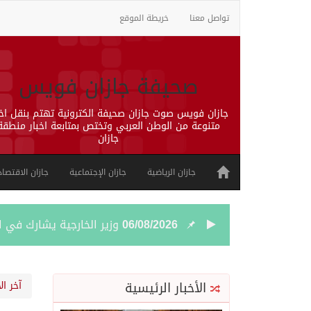
تواصل معنا
خريطة الموقع
صحيفة جازان فويس
جازان فويس صوت جازان صحيفة الكترونية تهتم بنقل اخب
متنوعة من الوطن العربي وتختص بمتابعة اخبار منطقة
جازان
جازان الرياضية
جازان الإجتماعية
جازان الاقتصاد
06/08/2026
وزير الخارجية يشارك في ا
06/08/2026
محاولة حوثية جديدة لتعطي
الأخبار الرئيسية
آخر ال
06/08/2026
مهرجان ولي العهد للهجن في نس