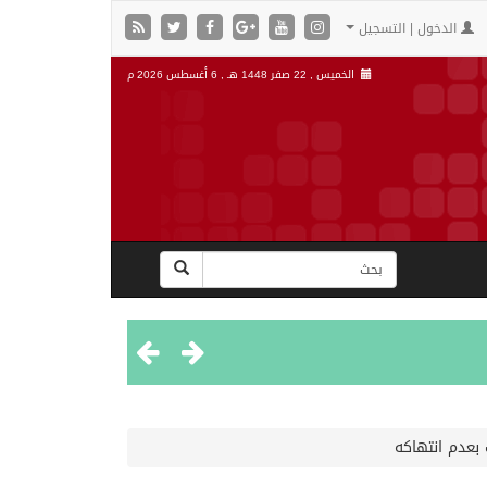
الدخول | التسجيل
الخميس , 22 صفر 1448 هـ ,
6 أغسطس 2026 م
 بعدم انتهاكه