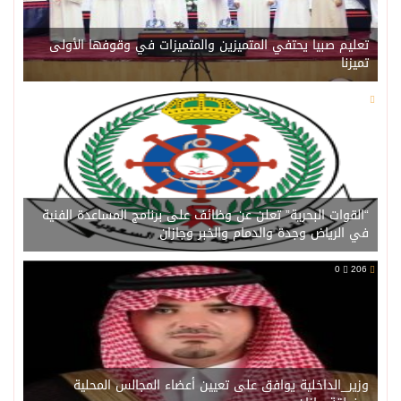
تعليم صبيا يحتفي المتميزين والمتميزات في وقوفها الأولى
تميزنا
0
208
“القوات البحرية” تعلن عن وظائف على برنامج المساعدة الفنية
في الرياض وجدة والدمام والخبر وجازان
0
206
وزير_الداخلية يوافق على تعيين أعضاء المجالس المحلية