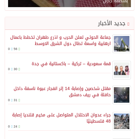
بمنطقة جازان
جديد الأخبار
جماعة الحوثي تعلن الحرب و اذرع طهران تخطط باعمال
ارهابية واسعة تطال دول الشرق الاوسط
0
56
قمة سعودية – تركية – باكستانية في جدة
0
30
مقتل شخصين وإصابة 14 إثر انفجار عبوة ناسفة داخل
حافلة في ريف دمشق
0
31
جراء عدوان الاحتلال المتواصل على مخيم قلنديا إصابة
48 فلسطينيًا
0
24