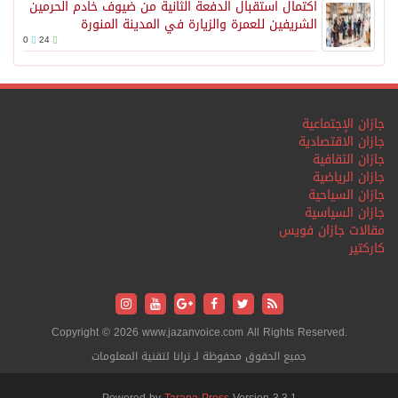
اكتمال استقبال الدفعة الثانية من ضيوف خادم الحرمين
الشريفين للعمرة والزيارة في المدينة المنورة
0
24
جازان الإجتماعية
جازان الاقتصادية
جازان الثقافية
جازان الرياضية
جازان السياحية
جازان السياسية
مقالات جازان فويس
كاركتير
Copyright © 2026 www.jazanvoice.com All Rights Reserved.
جميع الحقوق محفوظة لـ ترانا لتقنية المعلومات