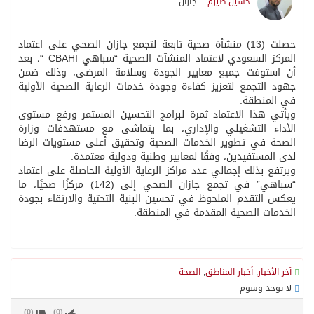
حسين صيرم
: جازان
حصلت (13) منشأة صحية تابعة لتجمع جازان الصحي على اعتماد
المركز السعودي لاعتماد المنشآت الصحية “سباهي CBAHI “، بعد
أن استوفت جميع معايير الجودة وسلامة المرضى، وذلك ضمن
جهود التجمع لتعزيز كفاءة وجودة خدمات الرعاية الصحية الأولية
في المنطقة.
ويأتي هذا الاعتماد ثمرة لبرامج التحسين المستمر ورفع مستوى
الأداء التشغيلي والإداري، بما يتماشى مع مستهدفات وزارة
الصحة في تطوير الخدمات الصحية وتحقيق أعلى مستويات الرضا
لدى المستفيدين، وفقًا لمعايير وطنية ودولية معتمدة.
ويرتفع بذلك إجمالي عدد مراكز الرعاية الأولية الحاصلة على اعتماد
“سباهي” في تجمع جازان الصحي إلى (142) مركزًا صحيًا، ما
يعكس التقدم الملحوظ في تحسين البنية التحتية والارتقاء بجودة
الخدمات الصحية المقدمة في المنطقة.
آخر الأخبار
,
أخبار المناطق
,
الصحة
لا يوجد وسوم
)
0
(
)
0
(