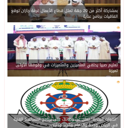
بمشاركة أكثر من 20 جهة تمثل قطاع الأعمال غرفة جازان توقع
اتفاقيات برنامج عناية
0
227
تعليم صبيا يحتفي المتميزين والمتميزات في وقوفها الأولى
تميزنا
0
221
“القوات البحرية” تعلن عن وظائف على برنامج المساعدة الفنية
في الرياض وجدة والدمام والخبر وجازان